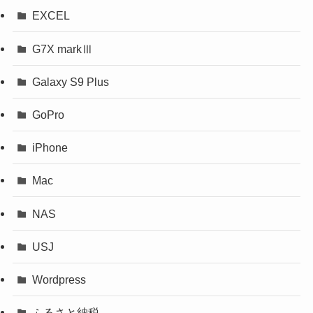
EXCEL
G7X markⅢ
Galaxy S9 Plus
GoPro
iPhone
Mac
NAS
USJ
Wordpress
ふるさと納税