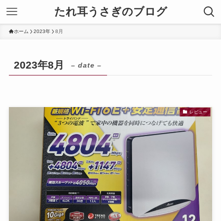
たれ耳うさぎのブログ
ホーム
2023年
8月
2023年8月
– date –
レビュー