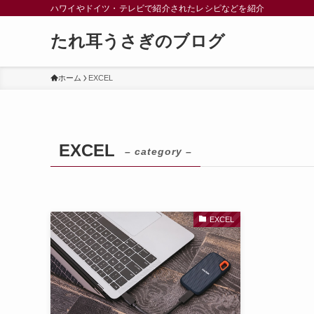
ハワイやドイツ・テレビで紹介されたレシピなどを紹介
たれ耳うさぎのブログ
ホーム
EXCEL
EXCEL
– category –
EXCEL