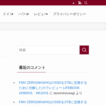
ドイツ
ハワイ
レビュー
プライバシーポリシー
最近のコメント
FMV ZERO(WU4/H1)のSSDを2TBに交換する
ために分解したのでレビュー LIFEBOOK
UH90/H1・WU2/H1
に
taremimiusagi
より
FMV ZERO(WU4/H1)のSSDを2TBに交換する