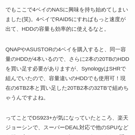
でもここで4ベイのNASに興味を持ち始めてしまい
ました(笑)。4ベイでRAID5にすればもっと速度が
出て、HDDの容量も効率的に使えるなと。
QNAPやASUSTORの4ベイを購入すると、同一容
量のHDDが4本いるので、さらに2本の20TBのHDD
を買い足す必要がありますが、SynologyはSHRで
組んでいたので、容量違いのHDDでも使用可！現
在の6TB2本と買い足した20TB2本の32TBで組めち
ゃうんですよね。
ってことでDS923+が気になっていたところ、楽天
ジョーシンで、スーパーDEAL対応で他のSPUなど