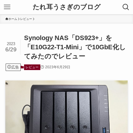
たれ耳うさぎのブログ
ホーム
レビュー
Synology NAS「DS923+」を
2023
「E10G22-T1-Mini」で10GbE化し
6/29
てみたのでレビュー
広告
2023年6月29日
レビュー