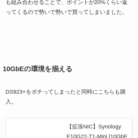
も組み合わせることで、ポイントが20%くらい返
ってくるので勢いで勢いで買ってしまいました。
10GbEの環境を揃える
DS923+をポチってしまったと同時にこちらも購
入。
【拡張NIC】Synology
E10G22-T1-Mini [10GbE