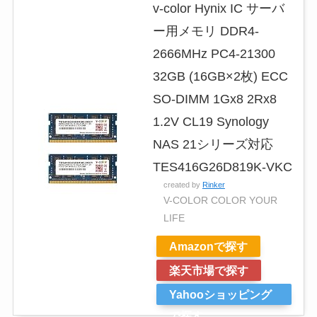
v-color Hynix IC サーバ
ー用メモリ DDR4-
2666MHz PC4-21300
32GB (16GB×2枚) ECC
SO-DIMM 1Gx8 2Rx8
1.2V CL19 Synology
NAS 21シリーズ対応
TES416G26D819K-VKC
created by
Rinker
V-COLOR COLOR YOUR
LIFE
Amazonで探す
楽天市場で探す
Yahooショッピング
で探す