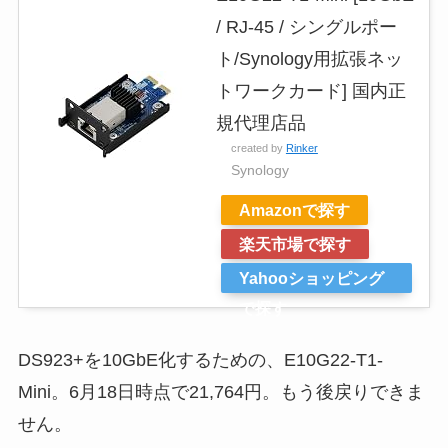
/ RJ-45 / シングルポー
ト/Synology用拡張ネッ
トワークカード] 国内正
規代理店品
created by
Rinker
Synology
Amazonで探す
楽天市場で探す
Yahooショッピング
で探す
DS923+を10GbE化するための、E10G22-T1-
Mini。6月18日時点で21,764円。もう後戻りできま
せん。