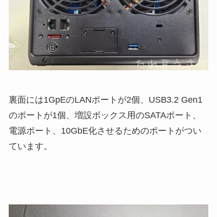
裏面には1GpEのLANポートが2個、USB3.2 Gen1
のポートが1個、増設ボックス用のSATAポート、
電源ポート、10GbE化させるためのポートがつい
ています。