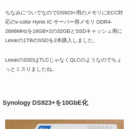
ちなみについでなのでDS923+用のメモリにECC対
応のv-color Hynix IC サーバー用メモリ DDR4-
2666MHzを16GB×2の32GBとSSDキャッシュ用に
Lexarの1TBのSSDを2本購入しました。
LexarのSSDはTLCじゃなくQLCのようなのでちょ
っとミスりましたね。
Synology DS923+を10GbE化