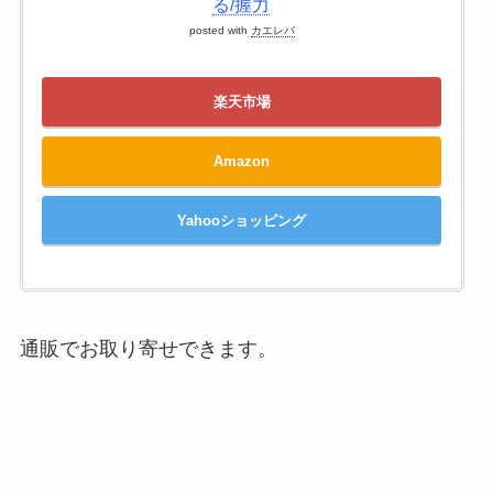
る/握力
posted with
カエレバ
楽天市場
Amazon
Yahooショッピング
通販でお取り寄せできます。