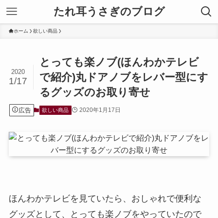
たれ耳うさぎのブログ
ホーム
欲しい商品
とっても楽ノブ(ほんわかテレビ
2020
で紹介)丸ドアノブをレバー型にす
1/17
るグッズのお取り寄せ
広告
2020年1月17日
欲しい商品
ほんわかテレビを見ていたら、おしゃれで便利な
グッズとして、とっても楽ノブをやっていたので