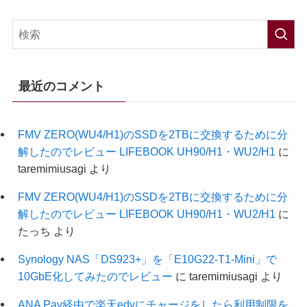
最近のコメント
FMV ZERO(WU4/H1)のSSDを2TBに交換するために分
解したのでレビュー LIFEBOOK UH90/H1・WU2/H1
に
taremimiusagi
より
FMV ZERO(WU4/H1)のSSDを2TBに交換するために分
解したのでレビュー LIFEBOOK UH90/H1・WU2/H1
に
たっち
より
Synology NAS「DS923+」を「E10G22-T1-Mini」で
10GbE化してみたのでレビュー
に
taremimiusagi
より
ANA Pay経由で楽天edyにチャージをしたら利用制限を