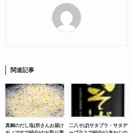
関連記事
真鯛のだし塩(所さんお届け
二八そば(サタプラ・サタデ
モノですで紹介)のお取り寄
ープラスで紹介)山本かじの