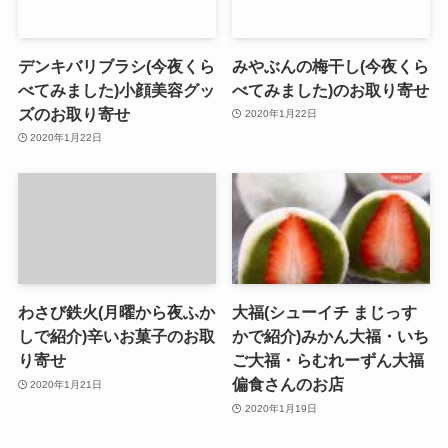
デンキバリブラシ(今夜くら
みやぶんの梅干し(今夜くら
べてみました)小顔美容グッ
べてみました)のお取り寄せ
ズのお取り寄せ
2020年1月22日
2020年1月22日
わさび鉄火(月曜から夜ふか
大福(シューイチ まじっす
しで紹介)辛いお菓子のお取
かで紹介)みかん大福・いち
り寄せ
ご大福・らむれーずん大福
偏食さんのお店
2020年1月21日
2020年1月19日