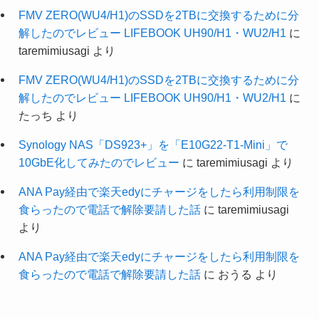
FMV ZERO(WU4/H1)のSSDを2TBに交換するために分
解したのでレビュー LIFEBOOK UH90/H1・WU2/H1
に
taremimiusagi
より
FMV ZERO(WU4/H1)のSSDを2TBに交換するために分
解したのでレビュー LIFEBOOK UH90/H1・WU2/H1
に
たっち
より
Synology NAS「DS923+」を「E10G22-T1-Mini」で
10GbE化してみたのでレビュー
に
taremimiusagi
より
ANA Pay経由で楽天edyにチャージをしたら利用制限を
食らったので電話で解除要請した話
に
taremimiusagi
より
ANA Pay経由で楽天edyにチャージをしたら利用制限を
食らったので電話で解除要請した話
に
おうる
より