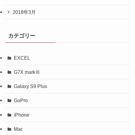
2018年3月
カテゴリー
EXCEL
G7X markⅢ
Galaxy S9 Plus
GoPro
iPhone
Mac