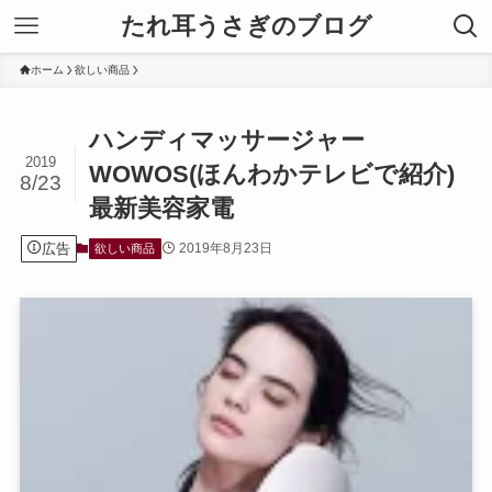
たれ耳うさぎのブログ
ホーム
欲しい商品
ハンディマッサージャー
2019
WOWOS(ほんわかテレビで紹介)
8/23
最新美容家電
広告
2019年8月23日
欲しい商品