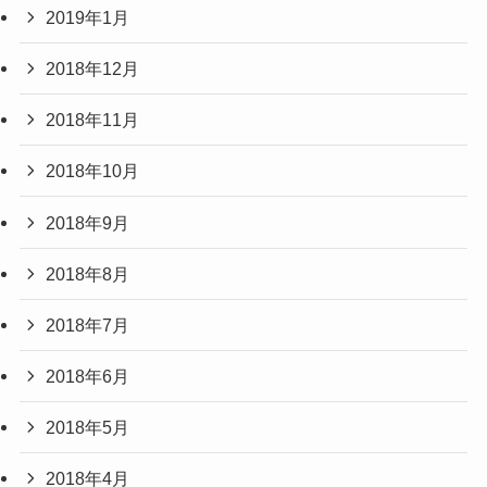
2019年1月
2018年12月
2018年11月
2018年10月
2018年9月
2018年8月
2018年7月
2018年6月
2018年5月
2018年4月