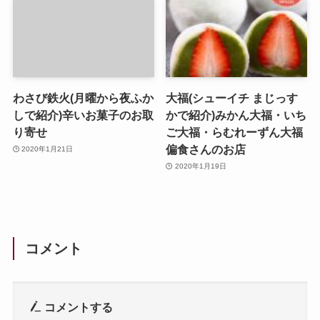
わさび鉄火(月曜から夜ふか
大福(シューイチ まじっす
しで紹介)辛いお菓子のお取
かで紹介)みかん大福・いち
り寄せ
ご大福・らむれーずん大福
偏食さんのお店
2020年1月21日
2020年1月19日
コメント
コメントする