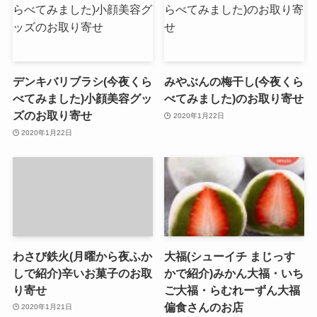
デンキバリブラシ(今夜くら
みやぶんの梅干し(今夜くら
べてみました)小顔美容グッ
べてみました)のお取り寄せ
ズのお取り寄せ
2020年1月22日
2020年1月22日
わさび鉄火(月曜から夜ふか
大福(シューイチ まじっす
しで紹介)辛いお菓子のお取
かで紹介)みかん大福・いち
り寄せ
ご大福・らむれーずん大福
偏食さんのお店
2020年1月21日