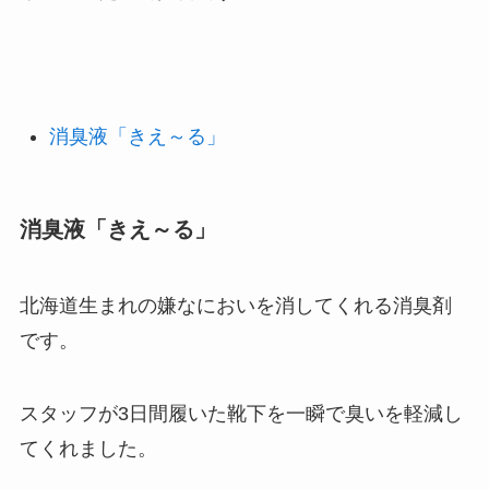
消臭液「きえ～る」
消臭液「きえ～る」
北海道生まれの嫌なにおいを消してくれる消臭剤
です。
スタッフが3日間履いた靴下を一瞬で臭いを軽減し
てくれました。