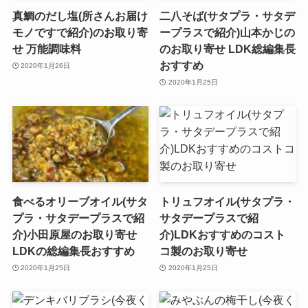
真鯛のだし塩(所さんお届け
二八そば(サタプラ・サタデ
モノですで紹介)のお取り寄
ープラスで紹介)山本かじの
せ 万能調味料
のお取り寄せ LDK総編集長
おすすめ
2020年1月26日
2020年1月25日
食べるオリーブオイル(サタ
トリュフオイル(サタプラ・
プラ・サタデープラスで紹
サタデープラスで紹
介)小田原屋のお取り寄せ
介)LDKおすすめのコスト
LDKの総編集長おすすめ
コ製のお取り寄せ
2020年1月25日
2020年1月25日