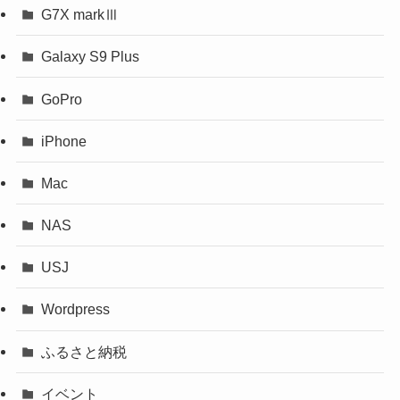
G7X markⅢ
Galaxy S9 Plus
GoPro
iPhone
Mac
NAS
USJ
Wordpress
ふるさと納税
イベント