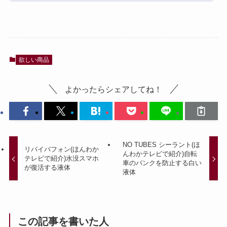
欲しい商品
よかったらシェアしてね！
NO TUBES シーラント(ほ
リバイバフォン(ほんわか
んわかテレビで紹介)自転
テレビで紹介)水没スマホ
車のパンクを防止する白い
が復活する液体
液体
この記事を書いた人