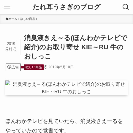
たれ耳うさぎのブログ
ホーム
欲しい商品
消臭液きえ～る(ほんわかテレビで
2019
紹介)のお取り寄せ KIE～RU 牛の
5/10
おしっこ
広告
2019年5月10日
欲しい商品
ほんわかテレビを見ていたら、消臭液きえーるを
やっていたので覚書です。