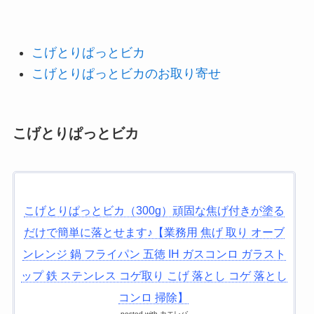
こげとりぱっとビカ
こげとりぱっとビカのお取り寄せ
こげとりぱっとビカ
こげとりぱっとビカ（300g）頑固な焦げ付きが塗る
だけで簡単に落とせます♪【業務用 焦げ 取り オーブ
ンレンジ 鍋 フライパン 五徳 IH ガスコンロ ガラスト
ップ 鉄 ステンレス コゲ取り こげ 落とし コゲ 落とし
コンロ 掃除】
posted with
カエレバ