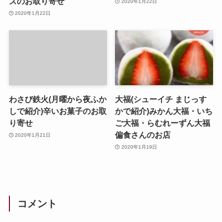
ズのお取り寄せ
2020年1月22日
2020年1月22日
わさび鉄火(月曜から夜ふか
大福(シューイチ まじっす
しで紹介)辛いお菓子のお取
かで紹介)みかん大福・いち
り寄せ
ご大福・らむれーずん大福
偏食さんのお店
2020年1月21日
2020年1月19日
コメント