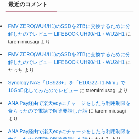
最近のコメント
FMV ZERO(WU4/H1)のSSDを2TBに交換するために分
解したのでレビュー LIFEBOOK UH90/H1・WU2/H1
に
taremimiusagi
より
FMV ZERO(WU4/H1)のSSDを2TBに交換するために分
解したのでレビュー LIFEBOOK UH90/H1・WU2/H1
に
たっち
より
Synology NAS「DS923+」を「E10G22-T1-Mini」で
10GbE化してみたのでレビュー
に
taremimiusagi
より
ANA Pay経由で楽天edyにチャージをしたら利用制限を
食らったので電話で解除要請した話
に
taremimiusagi
より
ANA Pay経由で楽天edyにチャージをしたら利用制限を