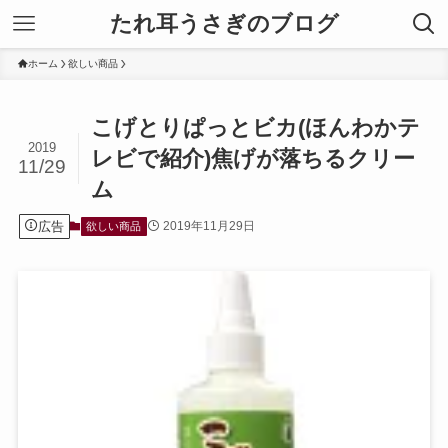
たれ耳うさぎのブログ
ホーム
欲しい商品
こげとりぱっとビカ(ほんわかテ
2019
レビで紹介)焦げが落ちるクリー
11/29
ム
広告
2019年11月29日
欲しい商品