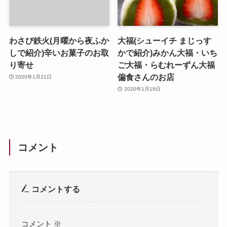
わさび鉄火(月曜から夜ふか
大福(シューイチ まじっす
しで紹介)辛いお菓子のお取
かで紹介)みかん大福・いち
り寄せ
ご大福・らむれーずん大福
偏食さんのお店
2020年1月21日
2020年1月19日
コメント
コメントする
コメント
※