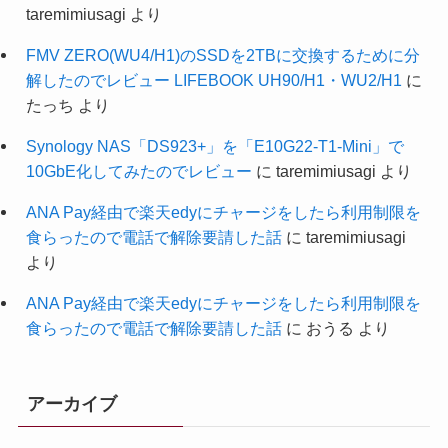
taremimiusagi
より
FMV ZERO(WU4/H1)のSSDを2TBに交換するために分
解したのでレビュー LIFEBOOK UH90/H1・WU2/H1
に
たっち
より
Synology NAS「DS923+」を「E10G22-T1-Mini」で
10GbE化してみたのでレビュー
に
taremimiusagi
より
ANA Pay経由で楽天edyにチャージをしたら利用制限を
食らったので電話で解除要請した話
に
taremimiusagi
より
ANA Pay経由で楽天edyにチャージをしたら利用制限を
食らったので電話で解除要請した話
に
おうる
より
アーカイブ