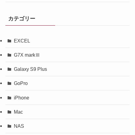
カテゴリー
EXCEL
G7X markⅢ
Galaxy S9 Plus
GoPro
iPhone
Mac
NAS