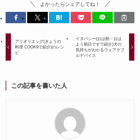
よかったらシェアしてね！
イヌパシー(おは朝・おは
アリオリエッグ(きょうの
よう朝日ですで紹介)犬の
料理 COOK9で紹介)のレシ
気持ちがわかるウェアラブ
ピ
ルデバイス
この記事を書いた人