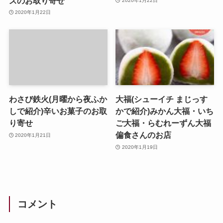
ズのお取り寄せ
2020年1月22日
2020年1月22日
わさび鉄火(月曜から夜ふか
大福(シューイチ まじっす
しで紹介)辛いお菓子のお取
かで紹介)みかん大福・いち
り寄せ
ご大福・らむれーずん大福
偏食さんのお店
2020年1月21日
2020年1月19日
コメント