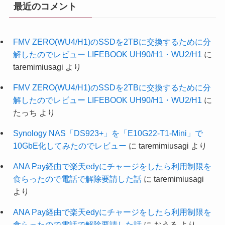
最近のコメント
FMV ZERO(WU4/H1)のSSDを2TBに交換するために分
解したのでレビュー LIFEBOOK UH90/H1・WU2/H1
に
taremimiusagi
より
FMV ZERO(WU4/H1)のSSDを2TBに交換するために分
解したのでレビュー LIFEBOOK UH90/H1・WU2/H1
に
たっち
より
Synology NAS「DS923+」を「E10G22-T1-Mini」で
10GbE化してみたのでレビュー
に
taremimiusagi
より
ANA Pay経由で楽天edyにチャージをしたら利用制限を
食らったので電話で解除要請した話
に
taremimiusagi
より
ANA Pay経由で楽天edyにチャージをしたら利用制限を
食らったので電話で解除要請した話
に
おうる
より