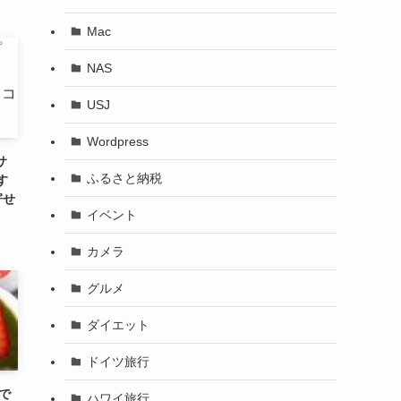
Mac
NAS
USJ
Wordpress
サ
ふるさと納税
す
寄せ
イベント
カメラ
グルメ
ダイエット
ドイツ旅行
で
ハワイ旅行