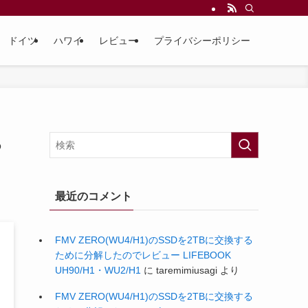
ドイツ
ハワイ
レビュー
プライバシーポリシー
ら
最近のコメント
FMV ZERO(WU4/H1)のSSDを2TBに交換する
ために分解したのでレビュー LIFEBOOK
UH90/H1・WU2/H1
に
taremimiusagi
より
FMV ZERO(WU4/H1)のSSDを2TBに交換する