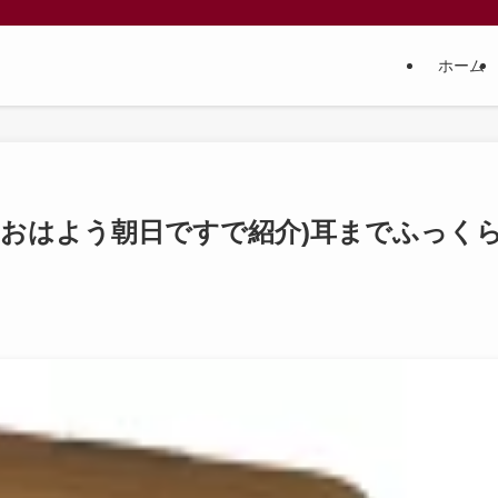
ホーム
・おはよう朝日ですで紹介)耳までふっく