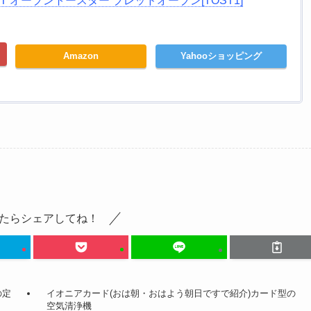
ST1-T オーブントースター ブレッドオーブン[TOST1]
Amazon
Yahooショッピング
たらシェアしてね！
の定
イオニアカード(おは朝・おはよう朝日ですで紹介)カード型の
空気清浄機