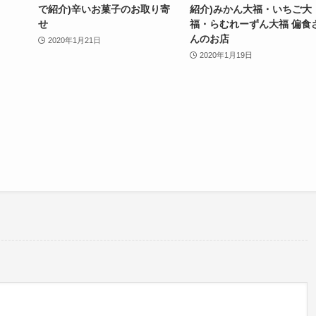
で紹介)辛いお菓子のお取り寄
紹介)みかん大福・いちご大
せ
福・らむれーずん大福 偏食
んのお店
2020年1月21日
2020年1月19日