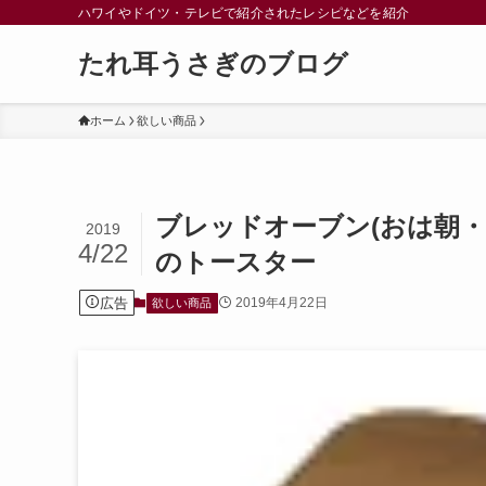
ハワイやドイツ・テレビで紹介されたレシピなどを紹介
たれ耳うさぎのブログ
ホーム
欲しい商品
ブレッドオーブン(おは朝
2019
4/22
のトースター
広告
2019年4月22日
欲しい商品