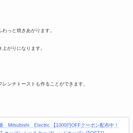
ふわっと焼きあがります。
き上がりになります。
フレンチトーストも作ることができます。
tsubishi Electric 【1000円OFFクーポン配布中！