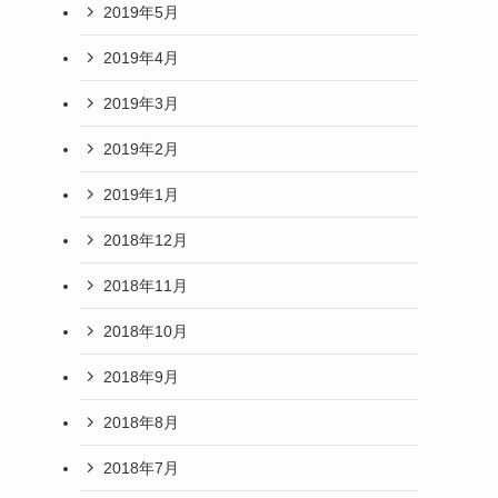
2019年5月
2019年4月
2019年3月
2019年2月
2019年1月
2018年12月
2018年11月
2018年10月
2018年9月
2018年8月
2018年7月