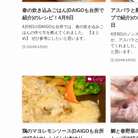
春の炊き込みごはん(DAIGOも台所で
アスパラと
紹介)のレシピ！4月9日
プで紹介)の
日
4月9日のDAIGOも台所では、春の炊き込みご
はんの作り方を教えてくれました。 【まと
4月9日のノン
め】 ぜひ参考にしたいと思います。
が、アスパラ
てくれました。
2024年4月9日
と思います。
2024年4月9日
レシピ
鶏のマヨレモンソース(DAIGOも台所
鯛と春野菜