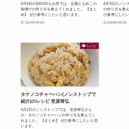
4月4日のDAIGOも台所では、豆腐となめこの
4月3日のノン
味噌汁の作り方を教えてくれました。 【まと
の作り方を教え
め】 ぜひ参考にしたいと思います。
ひ参考にした
2024年4月4日
2024年4月3日
レシピ
タケノコチャーハン(ノンストップで
紹介)のレシピ 笠原将弘
4月2日のノンストップでは、笠原将弘さん
が、タケノコチャーハンの作り方を教えてく
れました。 【まとめ】 ぜひ参考にしたいと思
います。