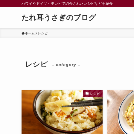
ハワイやドイツ・テレビで紹介されたレシピなどを紹介
たれ耳うさぎのブログ
ホーム
レシピ
レシピ
– category –
レシピ