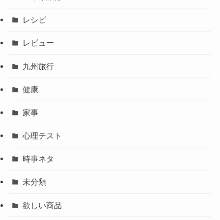
レシピ
レビュー
九州旅行
健康
家事
心理テスト
時事ネタ
未分類
欲しい商品