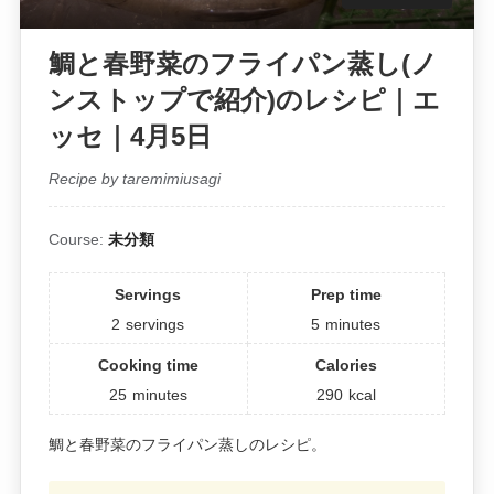
鯛と春野菜のフライパン蒸し(ノ
ンストップで紹介)のレシピ｜エ
ッセ｜4月5日
Recipe by taremimiusagi
Course:
未分類
Servings
Prep time
2
servings
5
minutes
Cooking time
Calories
25
minutes
290
kcal
鯛と春野菜のフライパン蒸しのレシピ。