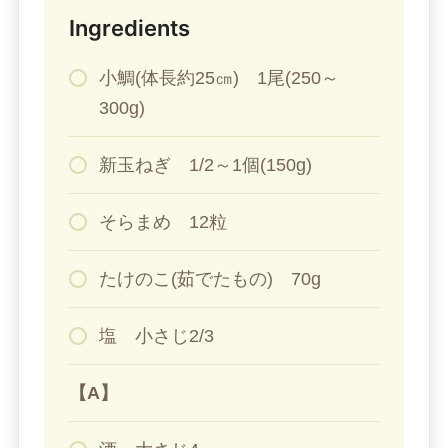
Ingredients
小鯛(体長約25㎝) 1尾(250～
300g)
新玉ねぎ 1/2～1個(150g)
そらまめ 12粒
たけのこ(茹でたもの) 70g
塩 小さじ2/3
【A】