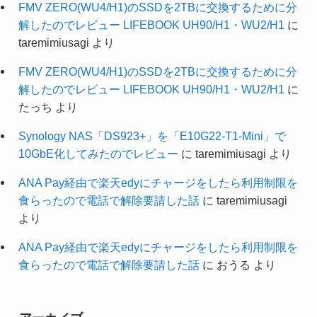
FMV ZERO(WU4/H1)のSSDを2TBに交換するために分
解したのでレビュー LIFEBOOK UH90/H1・WU2/H1
に
taremimiusagi
より
FMV ZERO(WU4/H1)のSSDを2TBに交換するために分
解したのでレビュー LIFEBOOK UH90/H1・WU2/H1
に
たっち
より
Synology NAS「DS923+」を「E10G22-T1-Mini」で
10GbE化してみたのでレビュー
に
taremimiusagi
より
ANA Pay経由で楽天edyにチャージをしたら利用制限を
食らったので電話で解除要請した話
に
taremimiusagi
より
ANA Pay経由で楽天edyにチャージをしたら利用制限を
食らったので電話で解除要請した話
に
おうる
より