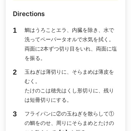
Directions
鯛はうろことエラ、内臓を除き、水で
洗ってペーパータオルで水気を拭く。
両面に2本ずつ切り目をいれ、両面に塩
を振る。
玉ねぎは薄切りに、そらまめは薄皮を
むく。
たけのこは穂先はくし形切りに、残り
は短冊切りにする。
フライパンに②の玉ねぎを散らして①
の鯛をのせ、周りにそらまめとたけの