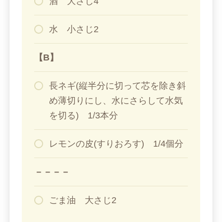
酒 大さじ4
水 小さじ2
【B】
長ネギ(縦半分に切って芯を除き斜
め薄切りにし、水にさらして水気
を切る) 1/3本分
レモンの皮(すりおろす) 1/4個分
－－－－
ごま油 大さじ2