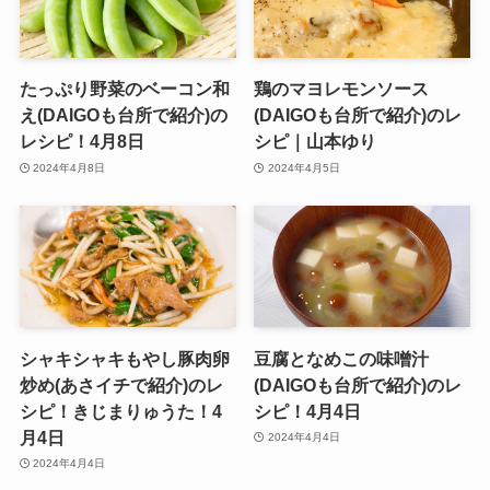
たっぷり野菜のベーコン和
鶏のマヨレモンソース
え(DAIGOも台所で紹介)の
(DAIGOも台所で紹介)のレ
レシピ！4月8日
シピ｜山本ゆり
2024年4月8日
2024年4月5日
シャキシャキもやし豚肉卵
豆腐となめこの味噌汁
炒め(あさイチで紹介)のレ
(DAIGOも台所で紹介)のレ
シピ！きじまりゅうた！4
シピ！4月4日
月4日
2024年4月4日
2024年4月4日