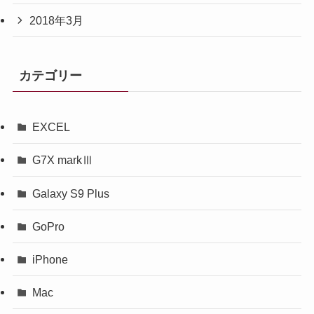
2018年3月
カテゴリー
EXCEL
G7X markⅢ
Galaxy S9 Plus
GoPro
iPhone
Mac