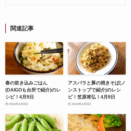
関連記事
春の炊き込みごはん
アスパラと豚の焼きそば(ノ
(DAIGOも台所で紹介)のレ
ンストップで紹介)のレシ
シピ！4月9日
ピ！笠原将弘！4月9日
2024年4月9日
2024年4月9日