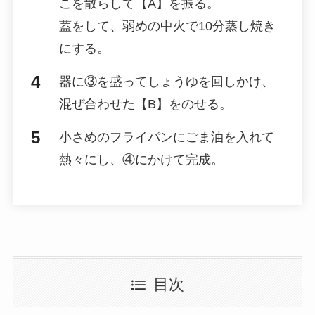
こを散らして【A】を振る。
蓋をして、弱めの中火で10分蒸し焼き
にする。
器に③を盛ってしょうゆを回しかけ、
混ぜ合わせた【B】をのせる。
小さめのフライパンにごま油を入れて
熱々にし、④にかけて完成。
目次