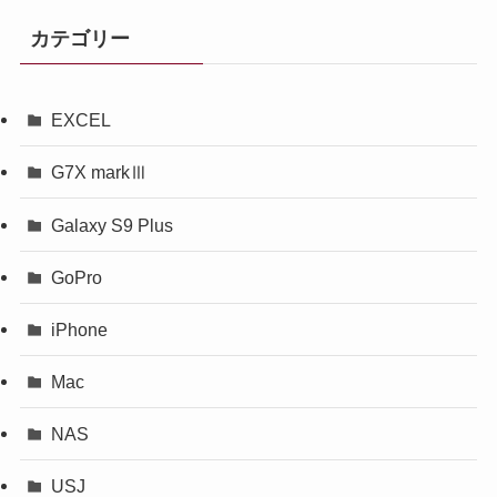
カテゴリー
EXCEL
G7X markⅢ
Galaxy S9 Plus
GoPro
iPhone
Mac
NAS
USJ