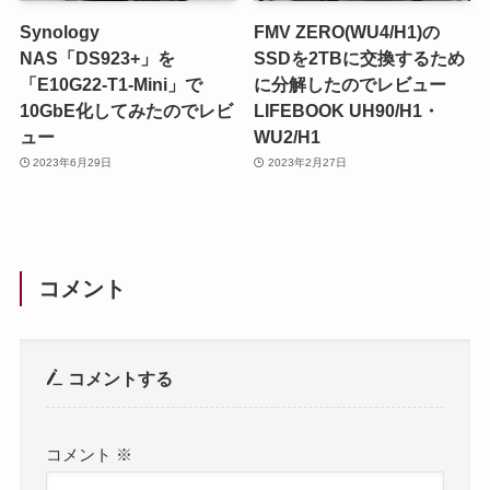
Synology
FMV ZERO(WU4/H1)の
NAS「DS923+」を
SSDを2TBに交換するため
「E10G22-T1-Mini」で
に分解したのでレビュー
10GbE化してみたのでレビ
LIFEBOOK UH90/H1・
ュー
WU2/H1
2023年6月29日
2023年2月27日
コメント
コメントする
コメント
※