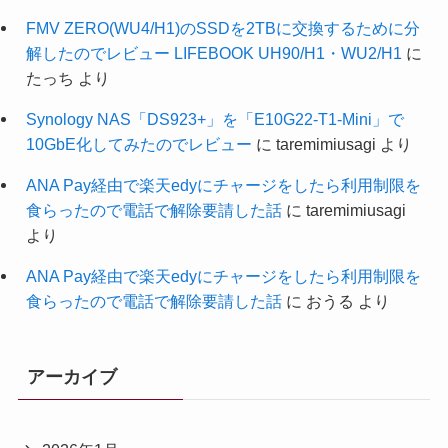
FMV ZERO(WU4/H1)のSSDを2TBに交換するために分
解したのでレビュー LIFEBOOK UH90/H1・WU2/H1
に
たっち
より
Synology NAS「DS923+」を「E10G22-T1-Mini」で
10GbE化してみたのでレビュー
に
taremimiusagi
より
ANA Pay経由で楽天edyにチャージをしたら利用制限を
食らったので電話で解除要請した話
に
taremimiusagi
より
ANA Pay経由で楽天edyにチャージをしたら利用制限を
食らったので電話で解除要請した話
に
おうる
より
アーカイブ