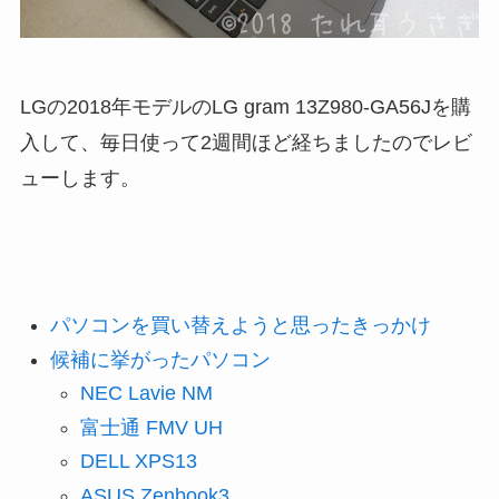
LGの2018年モデルのLG gram 13Z980-GA56Jを購
入して、毎日使って2週間ほど経ちましたのでレビ
ューします。
パソコンを買い替えようと思ったきっかけ
候補に挙がったパソコン
NEC Lavie NM
富士通 FMV UH
DELL XPS13
ASUS Zenbook3