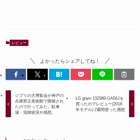
レビュー
よかったらシェアしてね！
ジブリの大博覧会が神戸の
LG gram 13Z980-GA56Jを
兵庫県立美術館で開催され
買ったのでレビュー(2018
たので行ってみた。駐車
年モデル) 2週間使った感想
場・混雑状況や感想。