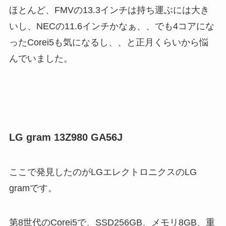
ほとんど、FMVの13.3インチは持ち運ぶには大き
いし、NECの11.6インチかなぁ、、でも4コアにな
ったCorei5も気になるし、、と正月くらいから悩
んでいました。
LG gram 13Z980 GA56J
ここで発見したのがLGエレクトロニクスのLG
gramです。
第8世代のCorei5で、SSD256GB、メモリ8GB、重