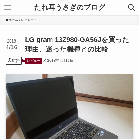
たれ耳うさぎのブログ
ホーム
レビュー
LG gram 13Z980-GA56Jを買った
2018
4/16
理由、迷った機種との比較
広告
2018年4月16日
レビュー