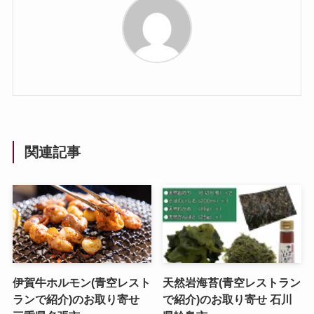
関連記事
伊賀牛ホルモン(青空レスト
天然岩海苔(青空レストラン
ランで紹介)のお取り寄せ
で紹介)のお取り寄せ 石川