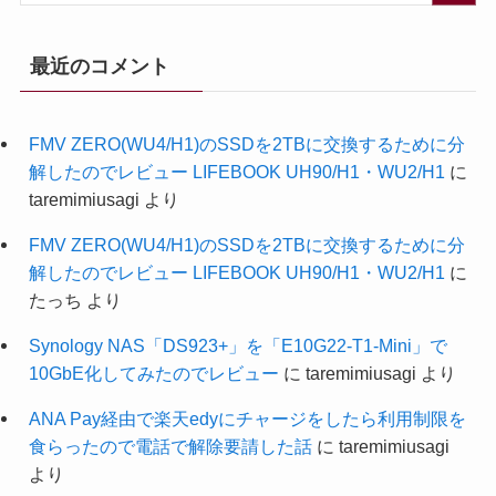
最近のコメント
FMV ZERO(WU4/H1)のSSDを2TBに交換するために分
解したのでレビュー LIFEBOOK UH90/H1・WU2/H1
に
taremimiusagi
より
FMV ZERO(WU4/H1)のSSDを2TBに交換するために分
解したのでレビュー LIFEBOOK UH90/H1・WU2/H1
に
たっち
より
Synology NAS「DS923+」を「E10G22-T1-Mini」で
10GbE化してみたのでレビュー
に
taremimiusagi
より
ANA Pay経由で楽天edyにチャージをしたら利用制限を
食らったので電話で解除要請した話
に
taremimiusagi
より