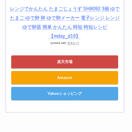
レンジでかんたん たまごじょうず SH8092 3個 ゆで
たまご ゆで卵 卵 ゆで卵メーカー 電子レンジ レンジ
ゆで卵器 簡単 かんたん 時短 時短レシピ
【mday_d19】
posted with
カエレバ
楽天市場
Amazon
Yahooショッピング