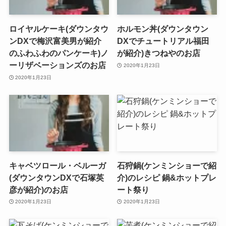
ロイヤルケーキ(ダウンタウ
ホルモン丼(ダウンタウン
ンDXで梅沢富美男が紹介
DXでチュートリアル福田
のふわふわのパンケーキ)ノ
が紹介)きつねやのお店
ーリザベーションズのお店
2020年1月23日
2020年1月23日
キャベツロール・ベルーガ
石狩鍋(ケンミンショーで紹
(ダウンタウンDXで石塚英
介)のレシピ 鍋&ホットプレ
彦が紹介)のお店
ート祭り
2020年1月23日
2020年1月23日