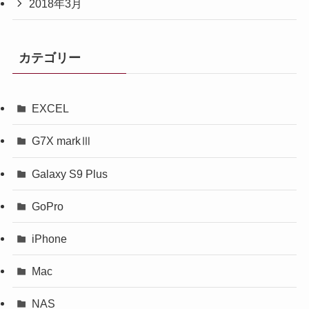
2018年3月
カテゴリー
EXCEL
G7X markⅢ
Galaxy S9 Plus
GoPro
iPhone
Mac
NAS