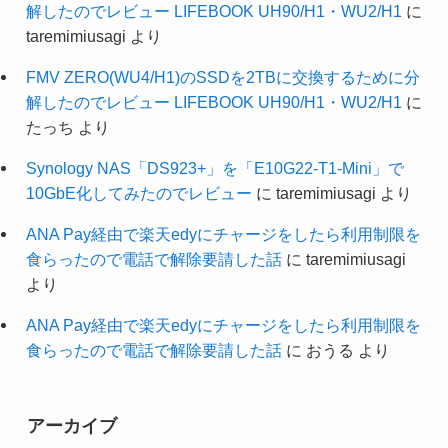
解したのでレビュー LIFEBOOK UH90/H1・WU2/H1
に
taremimiusagi
より
FMV ZERO(WU4/H1)のSSDを2TBに交換するために分
解したのでレビュー LIFEBOOK UH90/H1・WU2/H1
に
たっち
より
Synology NAS「DS923+」を「E10G22-T1-Mini」で
10GbE化してみたのでレビュー
に
taremimiusagi
より
ANA Pay経由で楽天edyにチャージをしたら利用制限を
食らったので電話で解除要請した話
に
taremimiusagi
より
ANA Pay経由で楽天edyにチャージをしたら利用制限を
食らったので電話で解除要請した話
に
おうる
より
アーカイブ