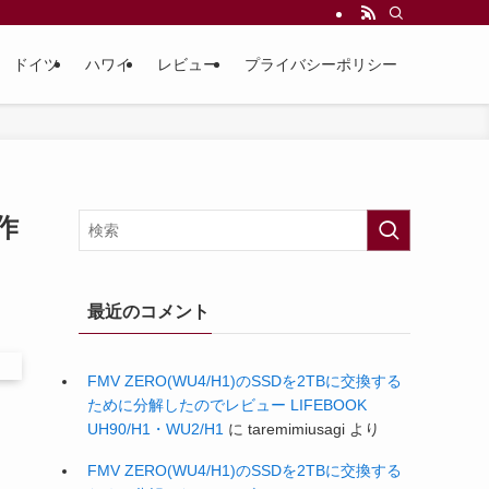
ドイツ
ハワイ
レビュー
プライバシーポリシー
作
最近のコメント
FMV ZERO(WU4/H1)のSSDを2TBに交換する
ために分解したのでレビュー LIFEBOOK
UH90/H1・WU2/H1
に
taremimiusagi
より
FMV ZERO(WU4/H1)のSSDを2TBに交換する