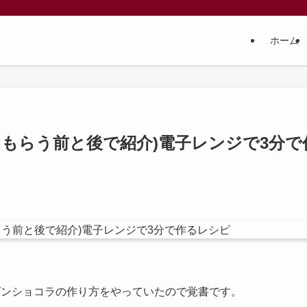
ホーム
もらう前と後で紹介)電子レンジで3分で
ダンショコラの作り方をやっていたので覚書です。