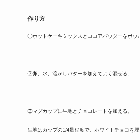
作り方
①ホットケーキミックスとココアパウダーをボウ
②卵、水、溶かしバターを加えてよく混ぜる。
③マグカップに生地とチョコレートを加える。
生地はカップの1/4量程度で、ホワイトチョコを