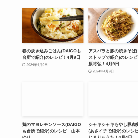
春の炊き込みごはん(DAIGOも
アスパラと豚の焼きそば(
台所で紹介)のレシピ！4月9日
ストップで紹介)のレシピ
原将弘！4月9日
2024年4月9日
2024年4月9日
鶏のマヨレモンソース(DAIGO
シャキシャキもやし豚肉
も台所で紹介)のレシピ｜山本
(あさイチで紹介)のレシ
ゆり
じまりゅうた！4月4日