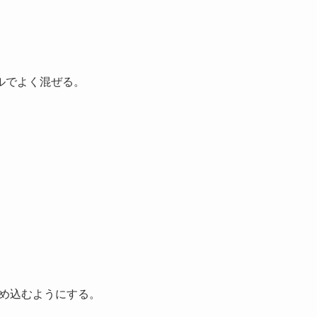
ルでよく混ぜる。
埋め込むようにする。