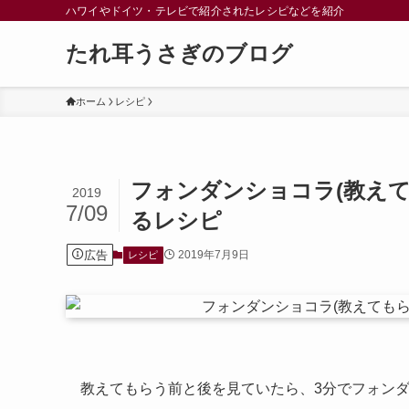
ハワイやドイツ・テレビで紹介されたレシピなどを紹介
たれ耳うさぎのブログ
ホーム
レシピ
フォンダンショコラ(教えて
2019
7/09
るレシピ
広告
2019年7月9日
レシピ
教えてもらう前と後を見ていたら、3分でフォン