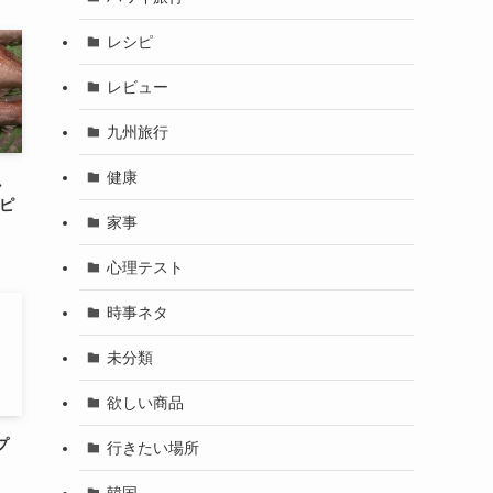
レシピ
レビュー
九州旅行
健康
し
シピ
家事
心理テスト
時事ネタ
未分類
欲しい商品
プ
行きたい場所
韓国