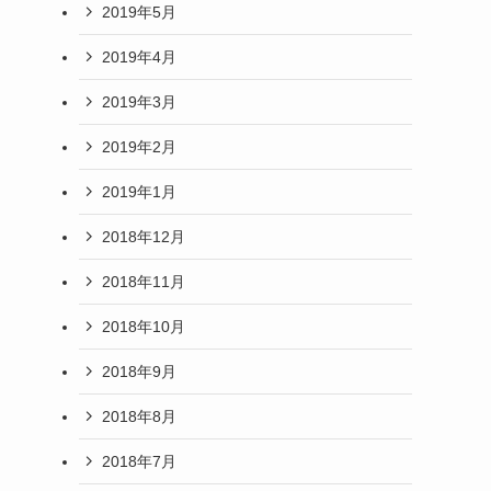
2019年5月
2019年4月
2019年3月
2019年2月
2019年1月
2018年12月
2018年11月
2018年10月
2018年9月
2018年8月
2018年7月