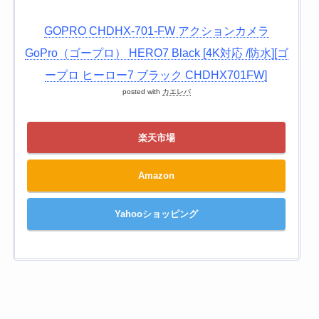
GOPRO CHDHX-701-FW アクションカメラ
GoPro（ゴープロ） HERO7 Black [4K対応 /防水][ゴ
ープロ ヒーロー7 ブラック CHDHX701FW]
posted with
カエレバ
楽天市場
Amazon
Yahooショッピング