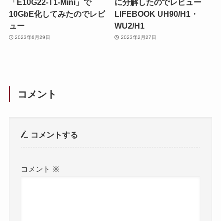
「E10G22-T1-Mini」で
に分解したのでレビュー
10GbE化してみたのでレビ
LIFEBOOK UH90/H1・
ュー
WU2/H1
2023年6月29日
2023年2月27日
コメント
コメントする
コメント
※