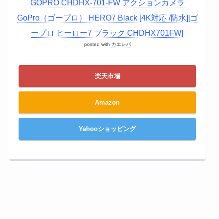
GOPRO CHDHX-701-FW アクションカメラ
GoPro（ゴープロ） HERO7 Black [4K対応 /防水][ゴ
ープロ ヒーロー7 ブラック CHDHX701FW]
posted with
カエレバ
楽天市場
Amazon
Yahooショッピング