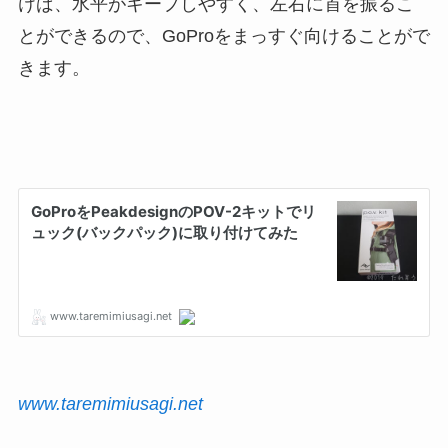
けば、水平がキープしやすく、左右に首を振るこ
とができるので、GoProをまっすぐ向けることがで
きます。
www.taremimiusagi.net