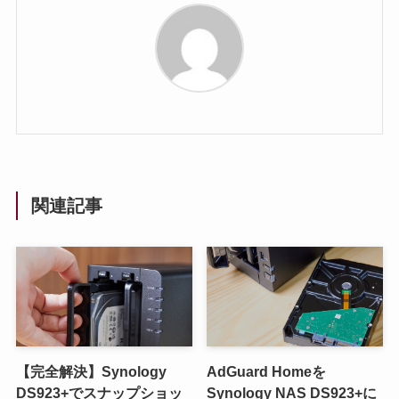
関連記事
【完全解決】Synology
AdGuard Homeを
DS923+でスナップショッ
Synology NAS DS923+に