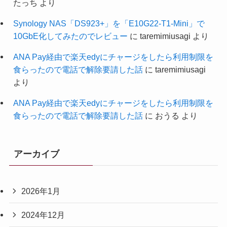
たっち
より
Synology NAS「DS923+」を「E10G22-T1-Mini」で
10GbE化してみたのでレビュー
に
taremimiusagi
より
ANA Pay経由で楽天edyにチャージをしたら利用制限を
食らったので電話で解除要請した話
に
taremimiusagi
より
ANA Pay経由で楽天edyにチャージをしたら利用制限を
食らったので電話で解除要請した話
に
おうる
より
アーカイブ
2026年1月
2024年12月