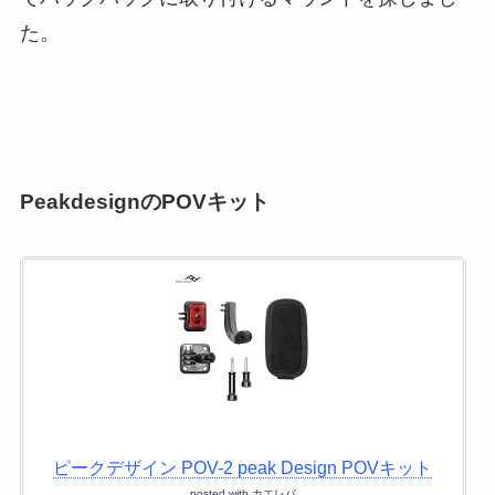
た。
PeakdesignのPOVキット
ピークデザイン POV-2 peak Design POVキット
posted with
カエレバ