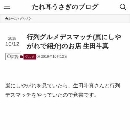
たれ耳うさぎのブログ
ホーム
グルメ
行列グルメデスマッチ(嵐にしや
2019
10/12
がれで紹介)のお店 生田斗真
広告
2019年10月12日
グルメ
嵐にしやがれを見ていたら、生田斗真さんと行列
デスマッチをやっていたので覚書です。