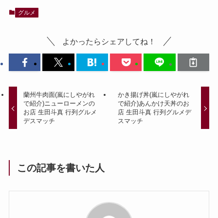
グルメ
よかったらシェアしてね！
蘭州牛肉面(嵐にしやがれ
かき揚げ丼(嵐にしやがれ
で紹介)ニューローメンの
で紹介)あんかけ天丼のお
お店 生田斗真 行列グルメ
店 生田斗真 行列グルメデ
デスマッチ
スマッチ
この記事を書いた人