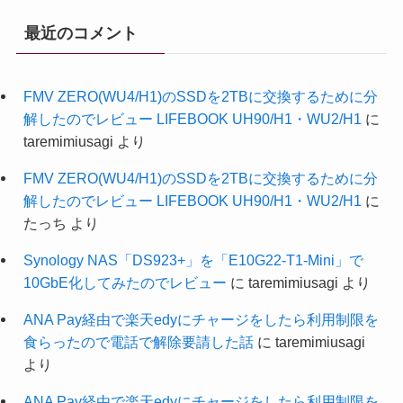
最近のコメント
FMV ZERO(WU4/H1)のSSDを2TBに交換するために分
解したのでレビュー LIFEBOOK UH90/H1・WU2/H1
に
taremimiusagi
より
FMV ZERO(WU4/H1)のSSDを2TBに交換するために分
解したのでレビュー LIFEBOOK UH90/H1・WU2/H1
に
たっち
より
Synology NAS「DS923+」を「E10G22-T1-Mini」で
10GbE化してみたのでレビュー
に
taremimiusagi
より
ANA Pay経由で楽天edyにチャージをしたら利用制限を
食らったので電話で解除要請した話
に
taremimiusagi
より
ANA Pay経由で楽天edyにチャージをしたら利用制限を