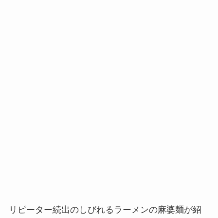
リピーター続出のしびれるラーメンの麻婆麺が紹