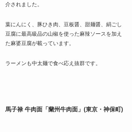
介されました。
葉にんにく、豚ひき肉、豆板醤、甜麺醤、絹ごし
豆腐に最高級品の山椒を使った麻辣ソースを加え
た麻婆豆腐が載っています。
ラーメンも中太麺で食べ応え抜群です。
馬子禄 牛肉面「蘭州牛肉面」(東京・神保町)