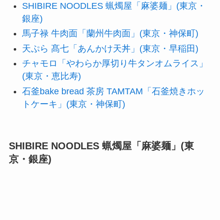
SHIBIRE NOODLES 蝋燭屋「麻婆麺」(東京・
銀座)
馬子禄 牛肉面「蘭州牛肉面」(東京・神保町)
天ぷら 髙七「あんかけ天丼」(東京・早稲田)
チャモロ「やわらか厚切り牛タンオムライス」
(東京・恵比寿)
石釜bake bread 茶房 TAMTAM「石釜焼きホッ
トケーキ」(東京・神保町)
SHIBIRE NOODLES 蝋燭屋「麻婆麺」(東
京・銀座)