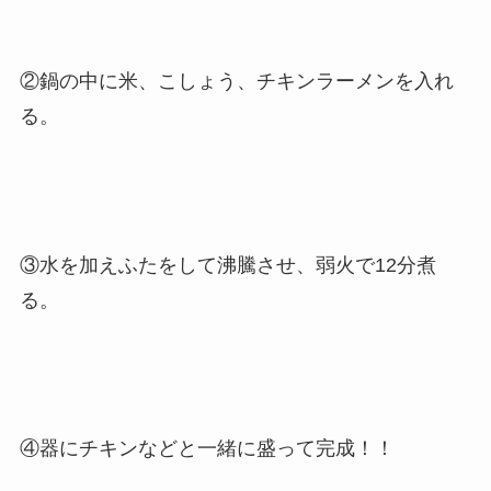
②鍋の中に米、こしょう、チキンラーメンを入れ
る。
③水を加えふたをして沸騰させ、弱火で12分煮
る。
④器にチキンなどと一緒に盛って完成！！