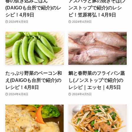
春の炊き込みごはん
アスパラと豚の焼きそば(ノ
(DAIGOも台所で紹介)のレ
ンストップで紹介)のレシ
シピ！4月9日
ピ！笠原将弘！4月9日
2024年4月9日
2024年4月9日
たっぷり野菜のベーコン和
鯛と春野菜のフライパン蒸
え(DAIGOも台所で紹介)の
し(ノンストップで紹介)の
レシピ！4月8日
レシピ｜エッセ｜4月5日
2024年4月8日
2024年4月5日