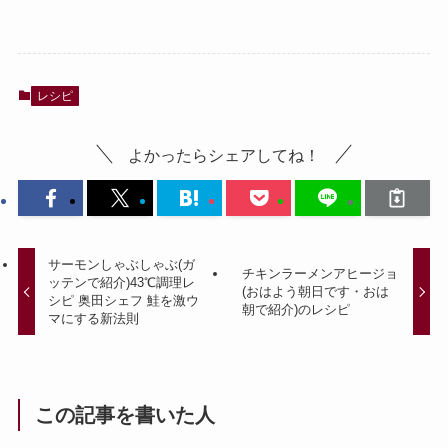
レシピ
よかったらシェアしてね！
サーモンしゃぶしゃぶ(ガ
チキンラーメンアヒージョ
ッテンで紹介)43℃調理レ
(おはよう朝日です・おは
シピ 奥田シェフ 鮭を激ウ
朝で紹介)のレシピ
マにする新法則
この記事を書いた人