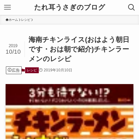
たれ耳うさぎのブログ
ホーム
レシピ
海南チキンライス(おはよう朝日
2019
です・おは朝で紹介)チキンラー
10/10
メンのレシピ
広告
2019年10月10日
レシピ