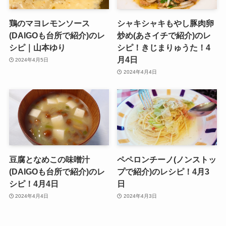
鶏のマヨレモンソース
シャキシャキもやし豚肉卵
(DAIGOも台所で紹介)のレ
炒め(あさイチで紹介)のレ
シピ｜山本ゆり
シピ！きじまりゅうた！4
月4日
2024年4月5日
2024年4月4日
豆腐となめこの味噌汁
ペペロンチーノ(ノンストッ
(DAIGOも台所で紹介)のレ
プで紹介)のレシピ！4月3
シピ！4月4日
日
2024年4月4日
2024年4月3日