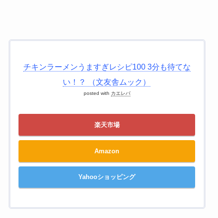
チキンラーメンうますぎレシピ100 3分も待てな
い！？ （文友舎ムック）
posted with
カエレバ
楽天市場
Amazon
Yahooショッピング