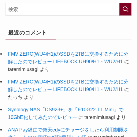
最近のコメント
FMV ZERO(WU4/H1)のSSDを2TBに交換するために分
解したのでレビュー LIFEBOOK UH90/H1・WU2/H1
に
taremimiusagi
より
FMV ZERO(WU4/H1)のSSDを2TBに交換するために分
解したのでレビュー LIFEBOOK UH90/H1・WU2/H1
に
たっち
より
Synology NAS「DS923+」を「E10G22-T1-Mini」で
10GbE化してみたのでレビュー
に
taremimiusagi
より
ANA Pay経由で楽天edyにチャージをしたら利用制限を