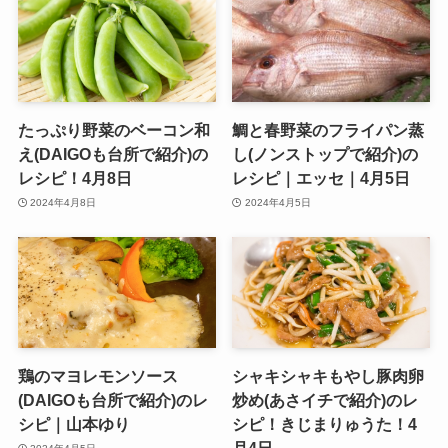
たっぷり野菜のベーコン和
鯛と春野菜のフライパン蒸
え(DAIGOも台所で紹介)の
し(ノンストップで紹介)の
レシピ！4月8日
レシピ｜エッセ｜4月5日
2024年4月8日
2024年4月5日
鶏のマヨレモンソース
シャキシャキもやし豚肉卵
(DAIGOも台所で紹介)のレ
炒め(あさイチで紹介)のレ
シピ｜山本ゆり
シピ！きじまりゅうた！4