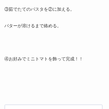
③茹でたてのパスタを②に加える。
バターが溶けるまで絡める。
④お好みでミニトマトを飾って完成！！