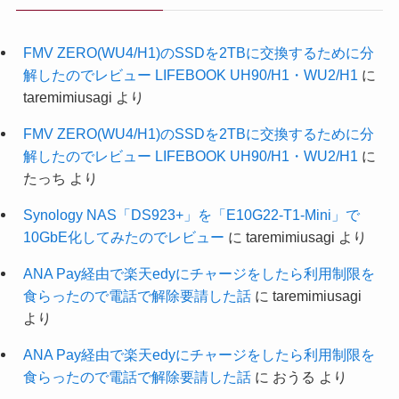
FMV ZERO(WU4/H1)のSSDを2TBに交換するために分
解したのでレビュー LIFEBOOK UH90/H1・WU2/H1
に
taremimiusagi
より
FMV ZERO(WU4/H1)のSSDを2TBに交換するために分
解したのでレビュー LIFEBOOK UH90/H1・WU2/H1
に
たっち
より
Synology NAS「DS923+」を「E10G22-T1-Mini」で
10GbE化してみたのでレビュー
に
taremimiusagi
より
ANA Pay経由で楽天edyにチャージをしたら利用制限を
食らったので電話で解除要請した話
に
taremimiusagi
より
ANA Pay経由で楽天edyにチャージをしたら利用制限を
食らったので電話で解除要請した話
に
おうる
より