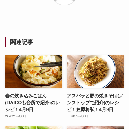
関連記事
春の炊き込みごはん
アスパラと豚の焼きそば(ノ
(DAIGOも台所で紹介)のレ
ンストップで紹介)のレシ
シピ！4月9日
ピ！笠原将弘！4月9日
2024年4月9日
2024年4月9日