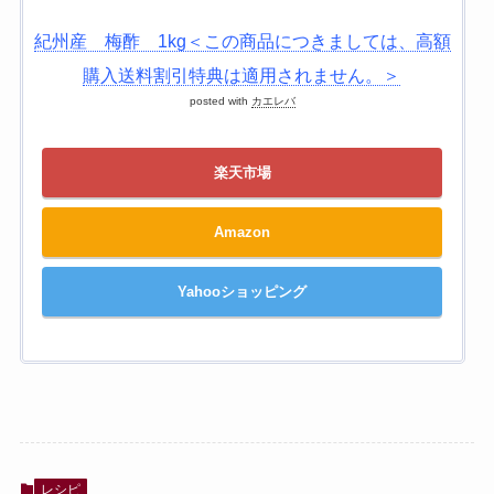
紀州産 梅酢 1kg＜この商品につきましては、高額
購入送料割引特典は適用されません。＞
posted with
カエレバ
楽天市場
Amazon
Yahooショッピング
レシピ