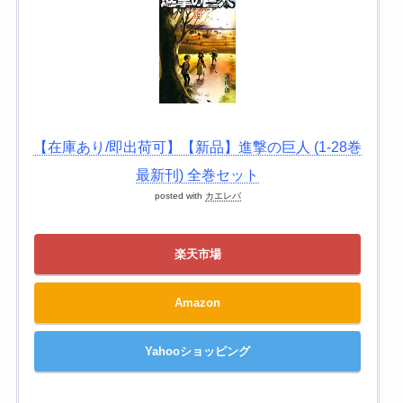
【在庫あり/即出荷可】【新品】進撃の巨人 (1-28巻
最新刊) 全巻セット
posted with
カエレバ
楽天市場
Amazon
Yahooショッピング