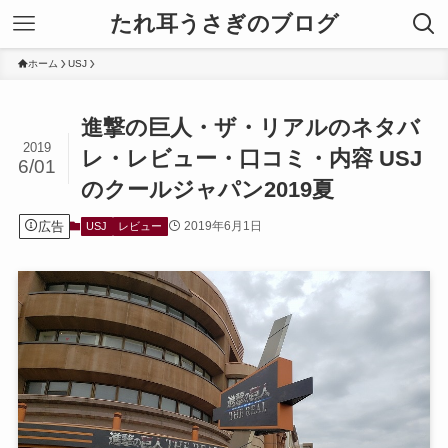
たれ耳うさぎのブログ
ホーム
USJ
進撃の巨人・ザ・リアルのネタバ
2019
レ・レビュー・口コミ・内容 USJ
6/01
のクールジャパン2019夏
広告
2019年6月1日
USJ
レビュー