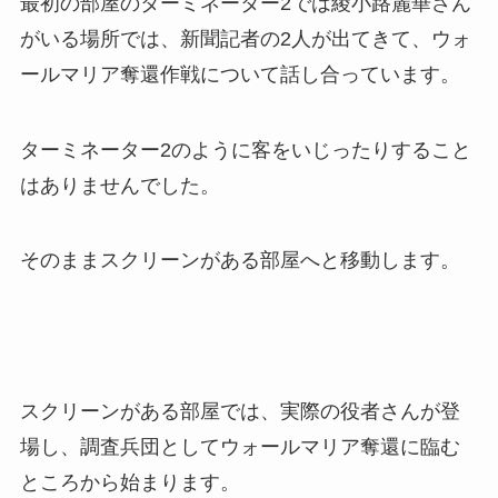
最初の部屋のターミネーター2では綾小路麗華さん
がいる場所では、新聞記者の2人が出てきて、ウォ
ールマリア奪還作戦について話し合っています。
ターミネーター2のように客をいじったりすること
はありませんでした。
そのままスクリーンがある部屋へと移動します。
スクリーンがある部屋では、実際の役者さんが登
場し、調査兵団としてウォールマリア奪還に臨む
ところから始まります。