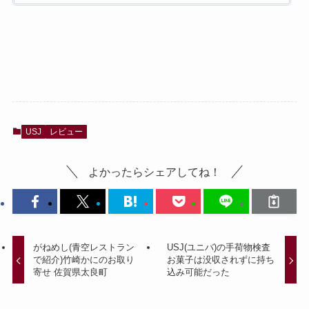
USJ
レビュー
よかったらシェアしてね！
がねめし(青空レストラン
USJ(ユニバ)の手荷物検査
で紹介)竹崎かにのお取り
お菓子は没収されずに持ち
寄せ 佐賀県太良町
込み可能だった