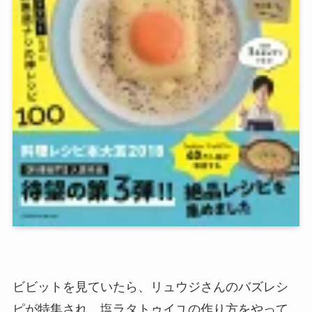
ビビットを見ていたら、リュウジさんのバズレシ
ピが特集され、塩ラタトゥイユの作り方をやって