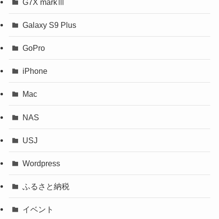
G7X markⅢ
Galaxy S9 Plus
GoPro
iPhone
Mac
NAS
USJ
Wordpress
ふるさと納税
イベント