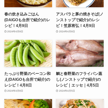
春の炊き込みごはん
アスパラと豚の焼きそば(ノ
(DAIGOも台所で紹介)のレ
ンストップで紹介)のレシ
シピ！4月9日
ピ！笠原将弘！4月9日
2024年4月9日
2024年4月9日
たっぷり野菜のベーコン和
鯛と春野菜のフライパン蒸
え(DAIGOも台所で紹介)の
し(ノンストップで紹介)の
レシピ！4月8日
レシピ｜エッセ｜4月5日
2024年4月8日
2024年4月5日