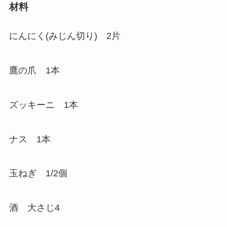
材料
にんにく(みじん切り) 2片
鷹の爪 1本
ズッキーニ 1本
ナス 1本
玉ねぎ 1/2個
酒 大さじ4