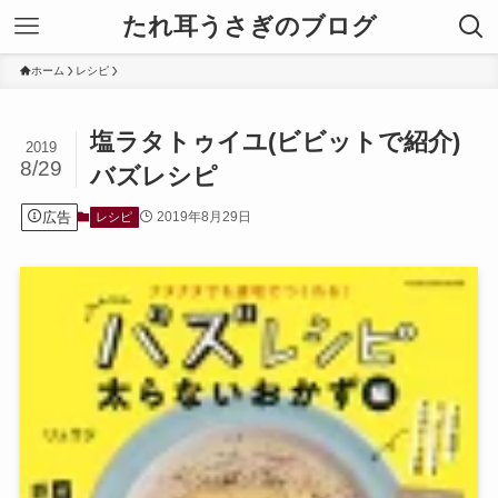
たれ耳うさぎのブログ
ホーム
レシピ
塩ラタトゥイユ(ビビットで紹介)
2019
8/29
バズレシピ
広告
2019年8月29日
レシピ