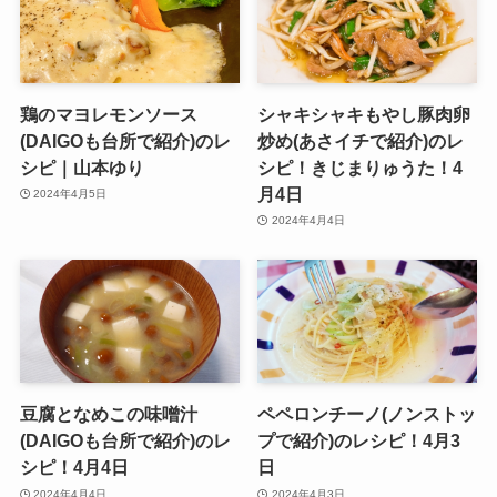
鶏のマヨレモンソース
シャキシャキもやし豚肉卵
(DAIGOも台所で紹介)のレ
炒め(あさイチで紹介)のレ
シピ｜山本ゆり
シピ！きじまりゅうた！4
月4日
2024年4月5日
2024年4月4日
豆腐となめこの味噌汁
ペペロンチーノ(ノンストッ
(DAIGOも台所で紹介)のレ
プで紹介)のレシピ！4月3
シピ！4月4日
日
2024年4月4日
2024年4月3日