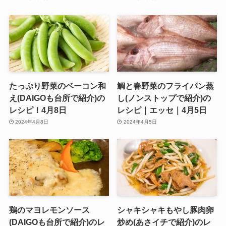
たっぷり野菜のベーコン和
鯛と春野菜のフライパン蒸
え(DAIGOも台所で紹介)の
し(ノンストップで紹介)の
レシピ！4月8日
レシピ｜エッセ｜4月5日
2024年4月8日
2024年4月5日
鶏のマヨレモンソース
シャキシャキもやし豚肉卵
(DAIGOも台所で紹介)のレ
炒め(あさイチで紹介)のレ