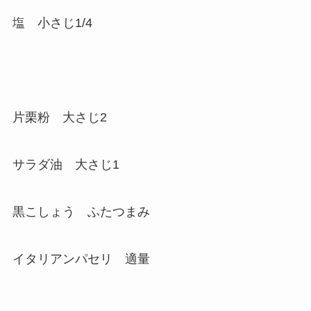
塩 小さじ1/4
片栗粉 大さじ2
サラダ油 大さじ1
黒こしょう ふたつまみ
イタリアンパセリ 適量