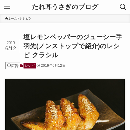
たれ耳うさぎのブログ
ホーム
レシピ
塩レモンペッパーのジューシー手
2019
羽先(ノンストップで紹介)のレシ
6/12
ピ クラシル
広告
2019年6月12日
レシピ