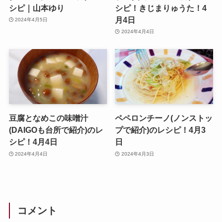
シピ｜山本ゆり
シピ！きじまりゅうた！4
月4日
2024年4月5日
2024年4月4日
豆腐となめこの味噌汁
ペペロンチーノ(ノンストッ
(DAIGOも台所で紹介)のレ
プで紹介)のレシピ！4月3
シピ！4月4日
日
2024年4月4日
2024年4月3日
コメント