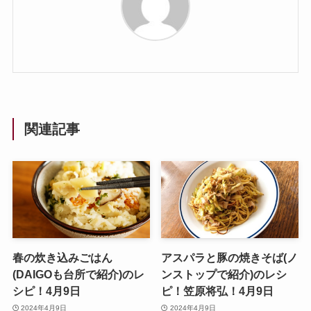
関連記事
春の炊き込みごはん
アスパラと豚の焼きそば(ノ
(DAIGOも台所で紹介)のレ
ンストップで紹介)のレシ
シピ！4月9日
ピ！笠原将弘！4月9日
2024年4月9日
2024年4月9日