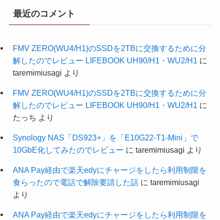
最近のコメント
FMV ZERO(WU4/H1)のSSDを2TBに交換するために分
解したのでレビュー LIFEBOOK UH90/H1・WU2/H1
に
taremimiusagi
より
FMV ZERO(WU4/H1)のSSDを2TBに交換するために分
解したのでレビュー LIFEBOOK UH90/H1・WU2/H1
に
たっち
より
Synology NAS「DS923+」を「E10G22-T1-Mini」で
10GbE化してみたのでレビュー
に
taremimiusagi
より
ANA Pay経由で楽天edyにチャージをしたら利用制限を
食らったので電話で解除要請した話
に
taremimiusagi
より
ANA Pay経由で楽天edyにチャージをしたら利用制限を