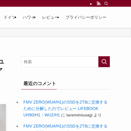
ドイツ
ハワイ
レビュー
プライバシーポリシー
ュ
ア
最近のコメント
FMV ZERO(WU4/H1)のSSDを2TBに交換する
ために分解したのでレビュー LIFEBOOK
UH90/H1・WU2/H1
に
taremimiusagi
より
FMV ZERO(WU4/H1)のSSDを2TBに交換する