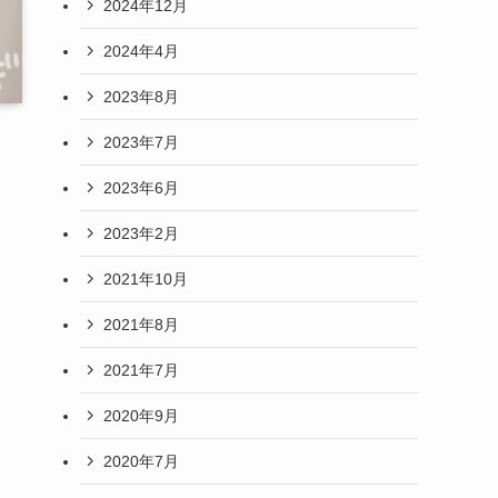
2024年12月
2024年4月
2023年8月
2023年7月
2023年6月
2023年2月
2021年10月
2021年8月
2021年7月
2020年9月
2020年7月