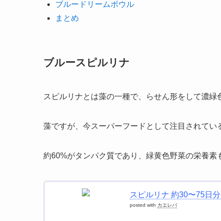
ブルードリームボウル
まとめ
ブルースピルリナ
スピルリナとは藻の一種で、らせん形をして濃緑
藻ですが、今スーパーフードとして注目されてい
約60%がタンパク質であり、緑黄色野菜の栄養
スピルリナ 約30〜75日
posted with
カエレバ