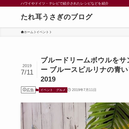
ハワイやドイツ・テレビで紹介されたレシピなどを紹介
たれ耳うさぎのブログ
ホーム
イベント
ブルードリームボウルをサ
2019
ー ブルースピルリナの青い
7/11
2019
広告
2019年7月11日
イベント
グルメ