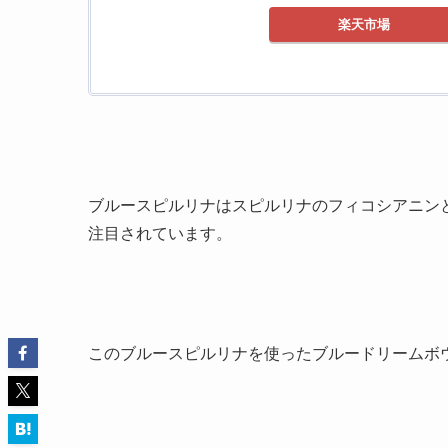
楽天市場
ブルースピルリナはスピルリナのフィコシアニン
注目されています。
このブルースピルリナを使ったブルードリームボ