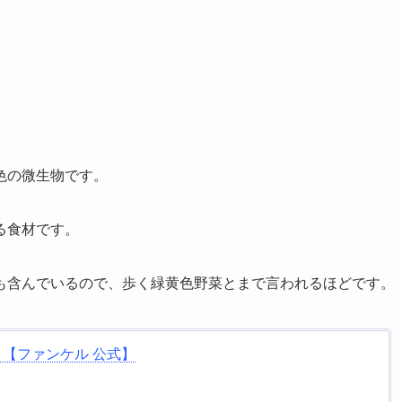
色の微生物です。
る食材です。
素も含んでいるので、歩く緑黄色野菜とまで言われるほどです。
分 【ファンケル 公式】