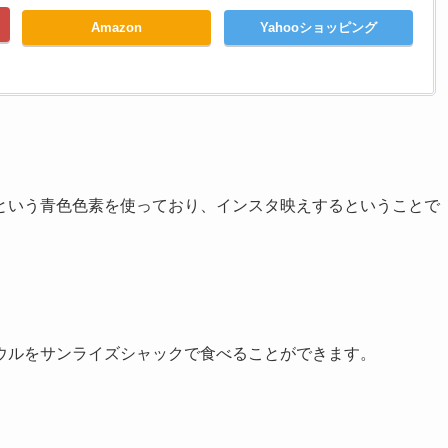
Amazon
Yahooショッピング
という青色色素を使っており、インスタ映えするということで
ウルをサンライズシャックで食べることができます。