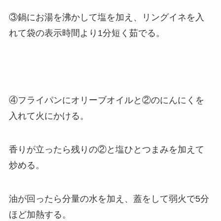
③鍋にお湯を沸かして塩を加え、リングイネを入
れて袋の表示時間より1分短く茹でる。
④フライパンにオリーブオイルと②のにんにくを
入れて火にかける。
香りが立ったら残りの②と塩ひとつまみを加えて
炒める。
油が回ったら分量の水を加え、蓋をして弱火で5分
ほど加熱する。