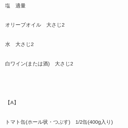
塩 適量
オリーブオイル 大さじ2
水 大さじ2
白ワイン(または酒) 大さじ2
【A】
トマト缶(ホール状・つぶす) 1/2缶(400g入り)