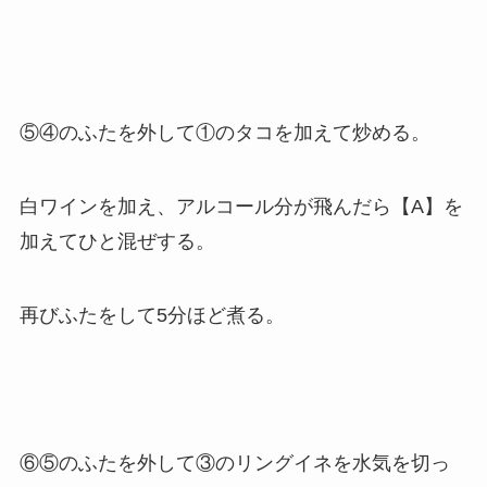
⑤④のふたを外して①のタコを加えて炒める。
白ワインを加え、アルコール分が飛んだら【A】を
加えてひと混ぜする。
再びふたをして5分ほど煮る。
⑥⑤のふたを外して③のリングイネを水気を切っ