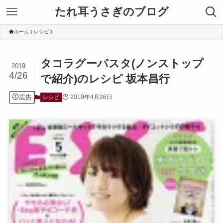
たれ耳うさぎのブログ
ホーム
レシピ
タコラグーパスタ(ノンストップ
2019
4/26
で紹介)のレシピ 坂本昌行
広告
2019年4月26日
レシピ