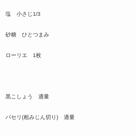
塩 小さじ1/3
砂糖 ひとつまみ
ローリエ 1枚
黒こしょう 適量
パセリ(粗みじん切り) 適量