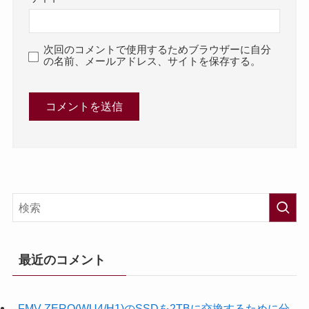
次回のコメントで使用するためブラウザーに自分
の名前、メールアドレス、サイトを保存する。
最近のコメント
FMV ZERO(WU4/H1)のSSDを2TBに交換するために分