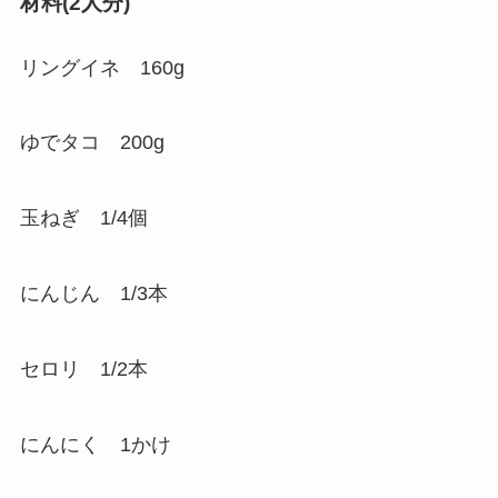
材料(2人分)
リングイネ 160g
ゆでタコ 200g
玉ねぎ 1/4個
にんじん 1/3本
セロリ 1/2本
にんにく 1かけ