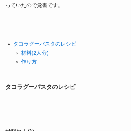
っていたので覚書です。
タコラグーパスタのレシピ
材料(2人分)
作り方
タコラグーパスタのレシピ