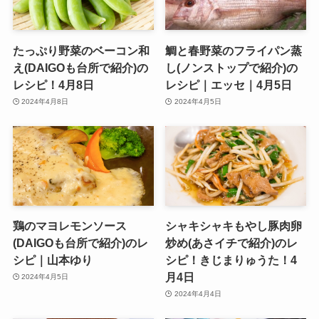
たっぷり野菜のベーコン和
鯛と春野菜のフライパン蒸
え(DAIGOも台所で紹介)の
し(ノンストップで紹介)の
レシピ！4月8日
レシピ｜エッセ｜4月5日
2024年4月8日
2024年4月5日
鶏のマヨレモンソース
シャキシャキもやし豚肉卵
(DAIGOも台所で紹介)のレ
炒め(あさイチで紹介)のレ
シピ｜山本ゆり
シピ！きじまりゅうた！4
月4日
2024年4月5日
2024年4月4日