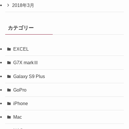
2018年3月
カテゴリー
EXCEL
G7X markⅢ
Galaxy S9 Plus
GoPro
iPhone
Mac