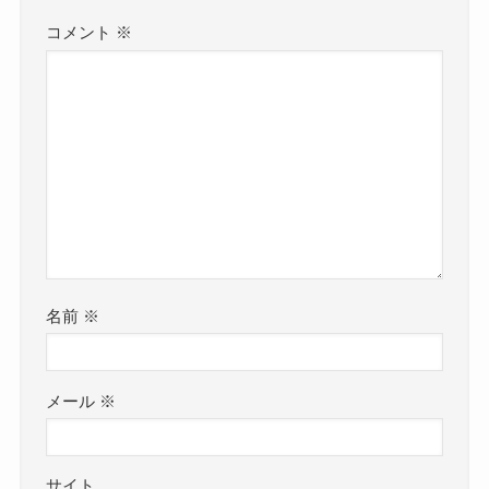
コメント
※
名前
※
メール
※
サイト