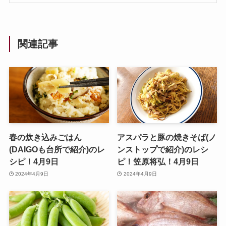
関連記事
春の炊き込みごはん
アスパラと豚の焼きそば(ノ
(DAIGOも台所で紹介)のレ
ンストップで紹介)のレシ
シピ！4月9日
ピ！笠原将弘！4月9日
2024年4月9日
2024年4月9日