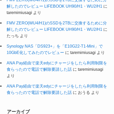
解したのでレビュー LIFEBOOK UH90/H1・WU2/H1
に
taremimiusagi
より
FMV ZERO(WU4/H1)のSSDを2TBに交換するために分
解したのでレビュー LIFEBOOK UH90/H1・WU2/H1
に
たっち
より
Synology NAS「DS923+」を「E10G22-T1-Mini」で
10GbE化してみたのでレビュー
に
taremimiusagi
より
ANA Pay経由で楽天edyにチャージをしたら利用制限を
食らったので電話で解除要請した話
に
taremimiusagi
より
ANA Pay経由で楽天edyにチャージをしたら利用制限を
食らったので電話で解除要請した話
に
おうる
より
アーカイブ