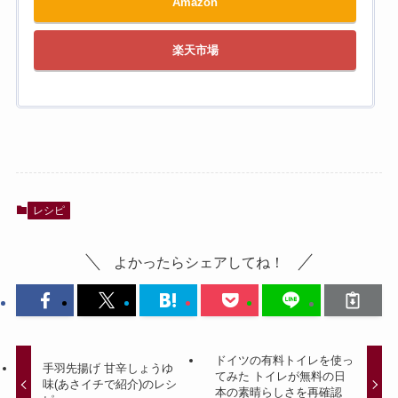
Amazon
楽天市場
レシピ
よかったらシェアしてね！
ドイツの有料トイレを使っ
手羽先揚げ 甘辛しょうゆ
てみた トイレが無料の日
味(あさイチで紹介)のレシ
本の素晴らしさを再確認