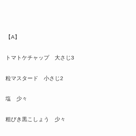
【A】
トマトケチャップ 大さじ3
粒マスタード 小さじ2
塩 少々
粗びき黒こしょう 少々