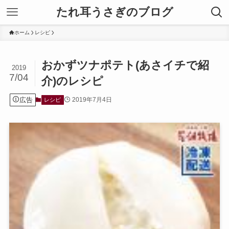
たれ耳うさぎのブログ
ホーム
レシピ
おかずツナポテト(あさイチで紹
2019
7/04
介)のレシピ
広告
2019年7月4日
レシピ