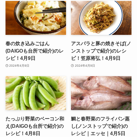
春の炊き込みごはん
アスパラと豚の焼きそば(ノ
(DAIGOも台所で紹介)のレ
ンストップで紹介)のレシ
シピ！4月9日
ピ！笠原将弘！4月9日
2024年4月9日
2024年4月9日
たっぷり野菜のベーコン和
鯛と春野菜のフライパン蒸
え(DAIGOも台所で紹介)の
し(ノンストップで紹介)の
レシピ！4月8日
レシピ｜エッセ｜4月5日