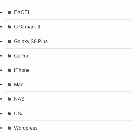
EXCEL
G7X markⅢ
Galaxy S9 Plus
GoPro
iPhone
Mac
NAS
USJ
Wordpress