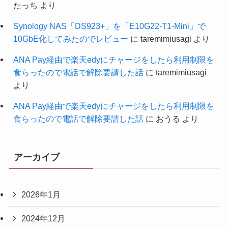
たっち
より
Synology NAS「DS923+」を「E10G22-T1-Mini」で
10GbE化してみたのでレビュー
に
taremimiusagi
より
ANA Pay経由で楽天edyにチャージをしたら利用制限を
食らったので電話で解除要請した話
に
taremimiusagi
より
ANA Pay経由で楽天edyにチャージをしたら利用制限を
食らったので電話で解除要請した話
に
おうる
より
アーカイブ
2026年1月
2024年12月