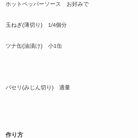
ホットペッパーソース お好みで
玉ねぎ(薄切り) 1/4個分
ツナ缶(油漬け) 小1缶
パセリ(みじん切り) 適量
作り方