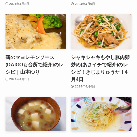
2024年4月8日
2024年4月5日
鶏のマヨレモンソース
シャキシャキもやし豚肉卵
(DAIGOも台所で紹介)のレ
炒め(あさイチで紹介)のレ
シピ｜山本ゆり
シピ！きじまりゅうた！4
月4日
2024年4月5日
2024年4月4日