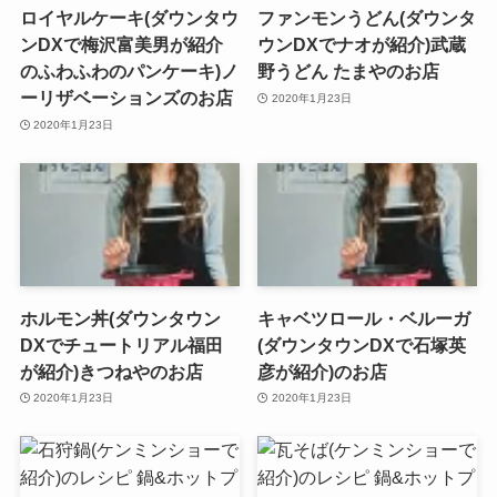
ロイヤルケーキ(ダウンタウ
ファンモンうどん(ダウンタ
ンDXで梅沢富美男が紹介
ウンDXでナオが紹介)武蔵
のふわふわのパンケーキ)ノ
野うどん たまやのお店
ーリザベーションズのお店
2020年1月23日
2020年1月23日
ホルモン丼(ダウンタウン
キャベツロール・ベルーガ
DXでチュートリアル福田
(ダウンタウンDXで石塚英
が紹介)きつねやのお店
彦が紹介)のお店
2020年1月23日
2020年1月23日