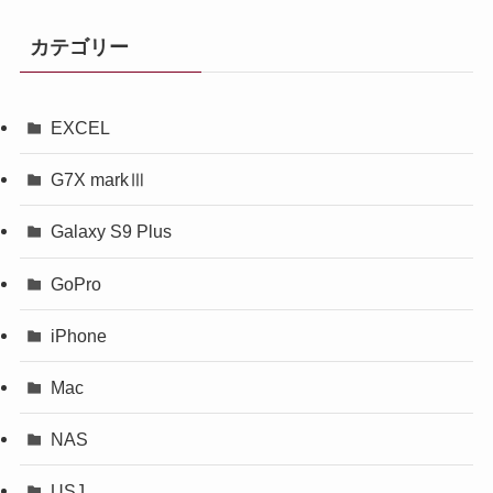
カテゴリー
EXCEL
G7X markⅢ
Galaxy S9 Plus
GoPro
iPhone
Mac
NAS
USJ