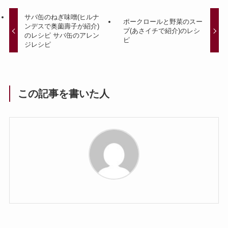
サバ缶のねぎ味噌(ヒルナ
ポークロールと野菜のスー
ンデスで奥薗壽子が紹介)
プ(あさイチで紹介)のレシ
のレシピ サバ缶のアレン
ピ
ジレシピ
この記事を書いた人