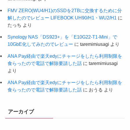
FMV ZERO(WU4/H1)のSSDを2TBに交換するために分
解したのでレビュー LIFEBOOK UH90/H1・WU2/H1
に
たっち
より
Synology NAS「DS923+」を「E10G22-T1-Mini」で
10GbE化してみたのでレビュー
に
taremimiusagi
より
ANA Pay経由で楽天edyにチャージをしたら利用制限を
食らったので電話で解除要請した話
に
taremimiusagi
より
ANA Pay経由で楽天edyにチャージをしたら利用制限を
食らったので電話で解除要請した話
に
おうる
より
アーカイブ