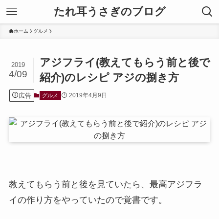
たれ耳うさぎのブログ
ホーム
グルメ
アジフライ(教えてもらう前と後で
2019
4/09
紹介)のレシピ アジの捌き方
広告
2019年4月9日
グルメ
教えてもらう前と後を見ていたら、最高アジフラ
イの作り方をやっていたので覚書です。