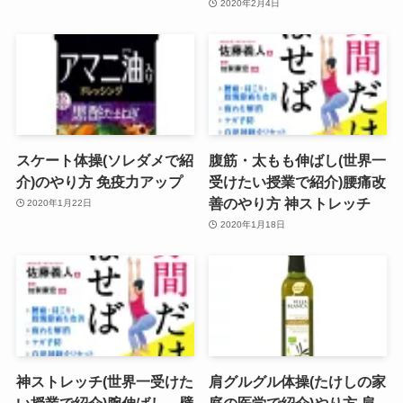
2020年2月4日
スケート体操(ソレダメで紹
腹筋・太もも伸ばし(世界一
介)のやり方 免疫力アップ
受けたい授業で紹介)腰痛改
善のやり方 神ストレッチ
2020年1月22日
2020年1月18日
神ストレッチ(世界一受けた
肩グルグル体操(たけしの家
い授業で紹介)腕伸ばし、壁
庭の医学で紹介)やり方 肩