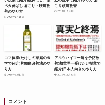
ペタ伸ばし 肩こり・腰痛改
こり頭痛改善
善のやり方
2019年12月3日
2020年1月18日
コマ体操(たけしの家庭の医
アルツハイマー病を予防改
学で紹介)片頭痛改善法のや
善法(世界一受けたい授業で
り方
紹介)日本人向きのやり方
2019年12月3日
2019年11月30日
コメント