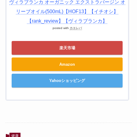
ヴィラブランカ オーガニック エクストラバージン オ
リーブオイル(500mL)【HOF13】【イチオシ】
【rank_review】【ヴィラブランカ】
posted with
カエレバ
楽天市場
Amazon
Yahooショッピング
健康