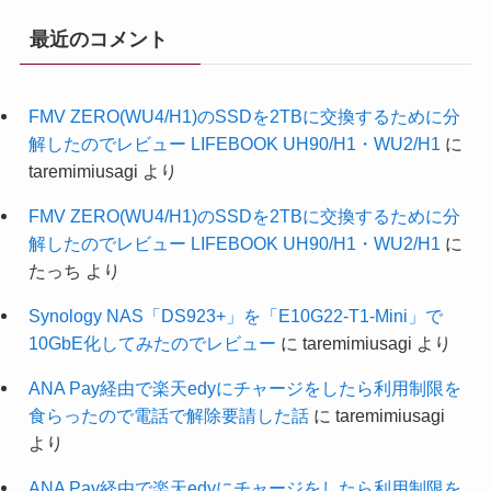
最近のコメント
FMV ZERO(WU4/H1)のSSDを2TBに交換するために分
解したのでレビュー LIFEBOOK UH90/H1・WU2/H1
に
taremimiusagi
より
FMV ZERO(WU4/H1)のSSDを2TBに交換するために分
解したのでレビュー LIFEBOOK UH90/H1・WU2/H1
に
たっち
より
Synology NAS「DS923+」を「E10G22-T1-Mini」で
10GbE化してみたのでレビュー
に
taremimiusagi
より
ANA Pay経由で楽天edyにチャージをしたら利用制限を
食らったので電話で解除要請した話
に
taremimiusagi
より
ANA Pay経由で楽天edyにチャージをしたら利用制限を