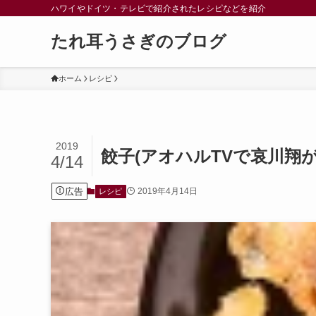
ハワイやドイツ・テレビで紹介されたレシピなどを紹介
たれ耳うさぎのブログ
ホーム
レシピ
2019
餃子(アオハルTVで哀川翔
4/14
広告
2019年4月14日
レシピ