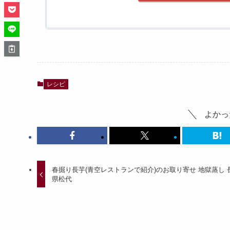
レシピ
よかっ
春掘り長芋(青空レストランで紹介)のお取り寄せ 地獄蒸し 
県松代