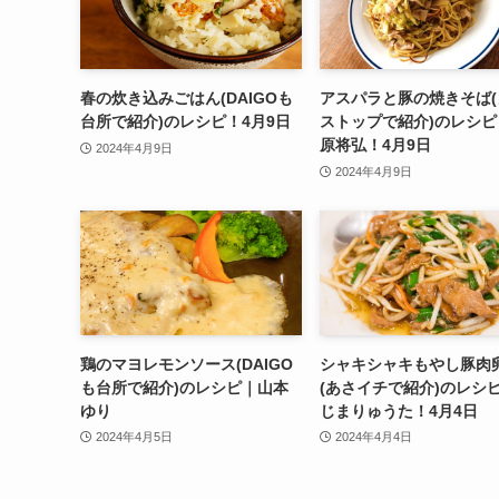
春の炊き込みごはん(DAIGOも
アスパラと豚の焼きそば(
台所で紹介)のレシピ！4月9日
ストップで紹介)のレシピ
原将弘！4月9日
2024年4月9日
2024年4月9日
鶏のマヨレモンソース(DAIGO
シャキシャキもやし豚肉
も台所で紹介)のレシピ｜山本
(あさイチで紹介)のレシ
ゆり
じまりゅうた！4月4日
2024年4月5日
2024年4月4日