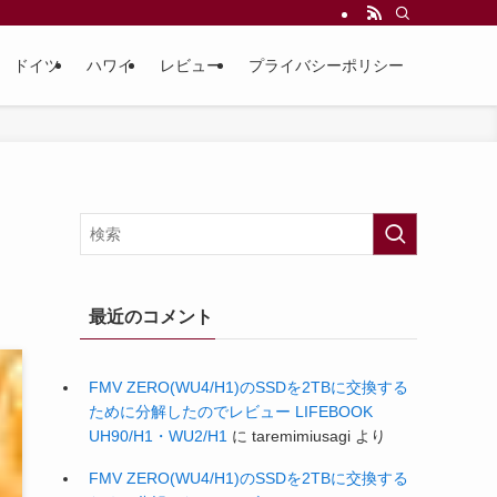
ドイツ
ハワイ
レビュー
プライバシーポリシー
最近のコメント
FMV ZERO(WU4/H1)のSSDを2TBに交換する
ために分解したのでレビュー LIFEBOOK
UH90/H1・WU2/H1
に
taremimiusagi
より
FMV ZERO(WU4/H1)のSSDを2TBに交換する