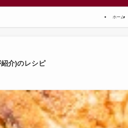
ホーム
が紹介)のレシピ