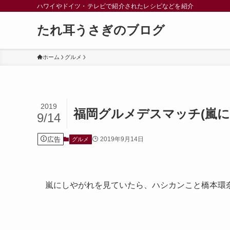
ハワイやドイツ・テレビで紹介されたレシピなどを紹介
たれ耳うさぎのブログ
ホーム
グルメ
2019
福岡グルメデスマッチ(嵐
9/14
広告
2019年9月14日
グルメ
嵐にしやがれを見ていたら、ハシカンこと橋本環