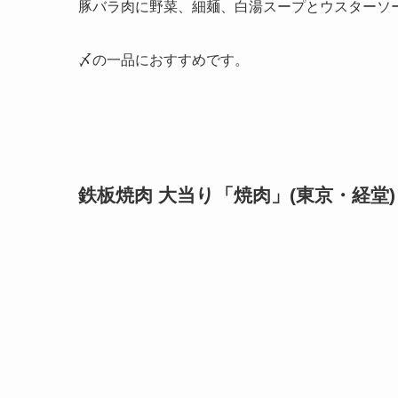
豚バラ肉に野菜、細麺、白湯スープとウスターソ
〆の一品におすすめです。
鉄板焼肉 大当り「焼肉」(東京・経堂)