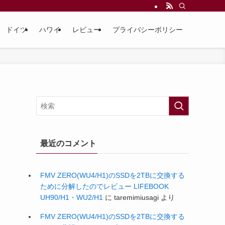
ドイツ
ハワイ
レビュー
プライバシーポリシー
最近のコメント
FMV ZERO(WU4/H1)のSSDを2TBに交換する
ために分解したのでレビュー LIFEBOOK
UH90/H1・WU2/H1
に
taremimiusagi
より
FMV ZERO(WU4/H1)のSSDを2TBに交換する