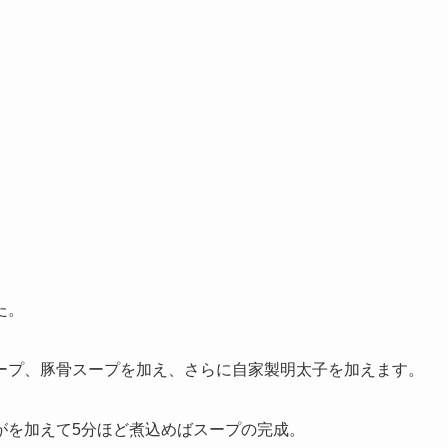
た。
ープ、豚骨スープを加え、さらに自家製明太子を加えます。
がを加えて5分ほど煮込めばスープの完成。