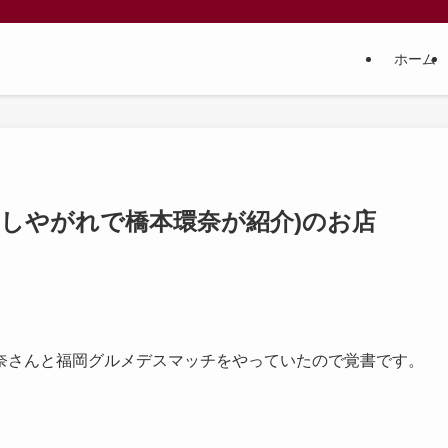
ホーム
にしやがれで橋本環奈が紹介)のお店
奈さんと福岡グルメデスマッチをやっていたので覚書です。