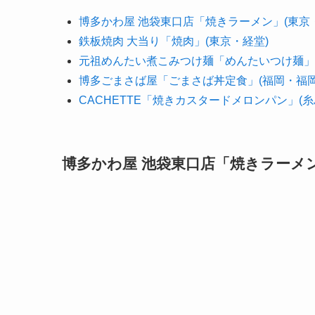
博多かわ屋 池袋東口店「焼きラーメン」(東京
鉄板焼肉 大当り「焼肉」(東京・経堂)
元祖めんたい煮こみつけ麺「めんたいつけ麺」(
博多ごまさば屋「ごまさば丼定食」(福岡・福岡
CACHETTE「焼きカスタードメロンパン」(糸
博多かわ屋 池袋東口店「焼きラーメン