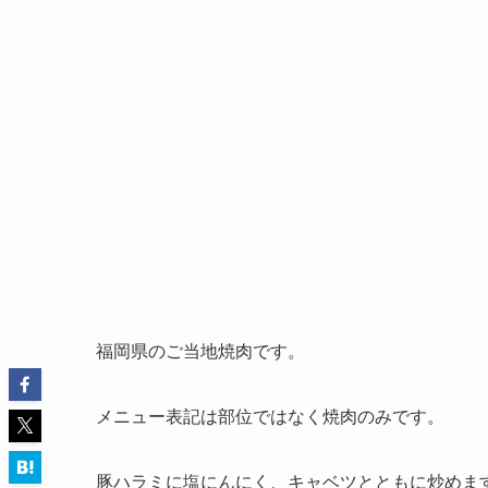
福岡県のご当地焼肉です。
メニュー表記は部位ではなく焼肉のみです。
豚ハラミに塩にんにく、キャベツとともに炒めま