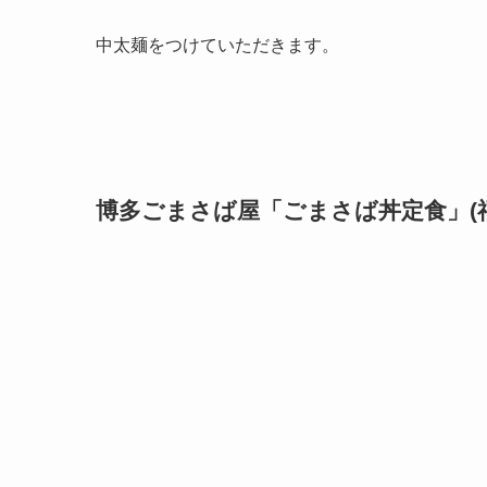
中太麺をつけていただきます。
博多ごまさば屋「ごまさば丼定食」(