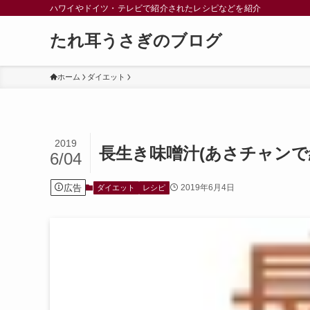
ハワイやドイツ・テレビで紹介されたレシピなどを紹介
たれ耳うさぎのブログ
ホーム
ダイエット
2019
長生き味噌汁(あさチャン
6/04
広告
2019年6月4日
ダイエット
レシピ