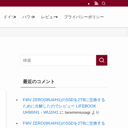
ドイツ
ハワイ
レビュー
プライバシーポリシー
最近のコメント
FMV ZERO(WU4/H1)のSSDを2TBに交換する
ために分解したのでレビュー LIFEBOOK
UH90/H1・WU2/H1
に
taremimiusagi
より
FMV ZERO(WU4/H1)のSSDを2TBに交換する