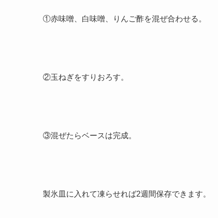
①赤味噌、白味噌、りんご酢を混ぜ合わせる。
②玉ねぎをすりおろす。
③混ぜたらベースは完成。
製氷皿に入れて凍らせれば2週間保存できます。