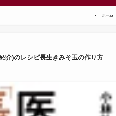
ホーム
で紹介)のレシピ長生きみそ玉の作り方