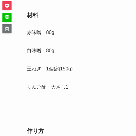
材料
赤味噌 80g
白味噌 80g
玉ねぎ 1個(約150g)
りんご酢 大さじ1
作り方