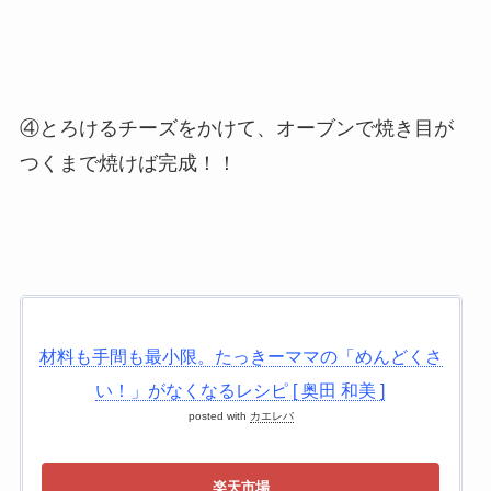
④とろけるチーズをかけて、オーブンで焼き目が
つくまで焼けば完成！！
材料も手間も最小限。たっきーママの「めんどくさ
い！」がなくなるレシピ [ 奥田 和美 ]
posted with
カエレバ
楽天市場