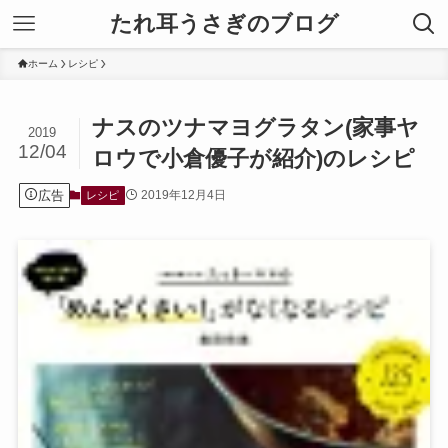
たれ耳うさぎのブログ
ホーム
レシピ
ナスのツナマヨグラタン(家事ヤ
2019
12/04
ロウで小倉優子が紹介)のレシピ
広告
2019年12月4日
レシピ