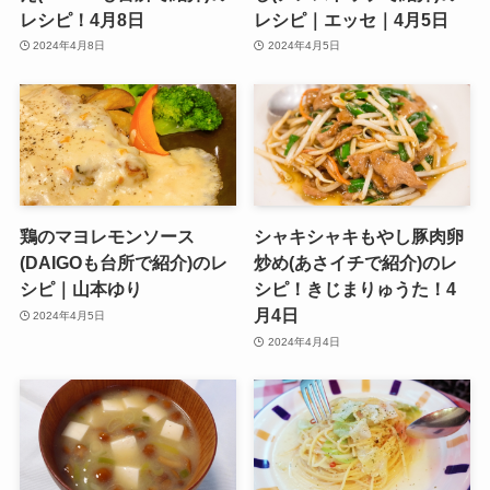
レシピ！4月8日
レシピ｜エッセ｜4月5日
2024年4月8日
2024年4月5日
鶏のマヨレモンソース
シャキシャキもやし豚肉卵
(DAIGOも台所で紹介)のレ
炒め(あさイチで紹介)のレ
シピ｜山本ゆり
シピ！きじまりゅうた！4
月4日
2024年4月5日
2024年4月4日