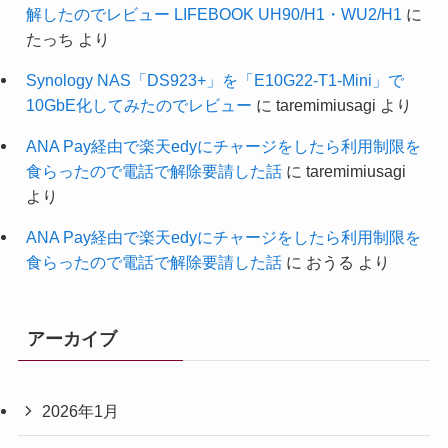
解したのでレビュー LIFEBOOK UH90/H1・WU2/H1
に
たっち
より
Synology NAS「DS923+」を「E10G22-T1-Mini」で
10GbE化してみたのでレビュー
に
taremimiusagi
より
ANA Pay経由で楽天edyにチャージをしたら利用制限を
食らったので電話で解除要請した話
に
taremimiusagi
より
ANA Pay経由で楽天edyにチャージをしたら利用制限を
食らったので電話で解除要請した話
に
おうる
より
アーカイブ
2026年1月