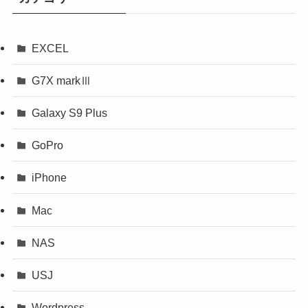
EXCEL
G7X markⅢ
Galaxy S9 Plus
GoPro
iPhone
Mac
NAS
USJ
Wordpress