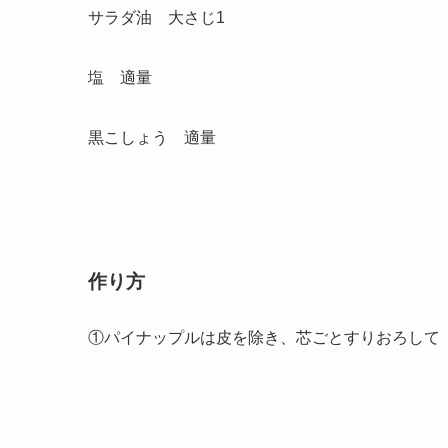
サラダ油 大さじ1
塩 適量
黒こしょう 適量
作り方
①パイナップルは皮を除き、芯ごとすりおろして