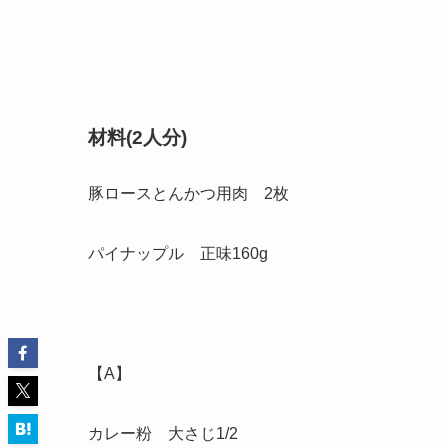
材料(2人分)
豚ロースとんかつ用肉 2枚
パイナップル 正味160g
【A】
カレー粉 大さじ1/2