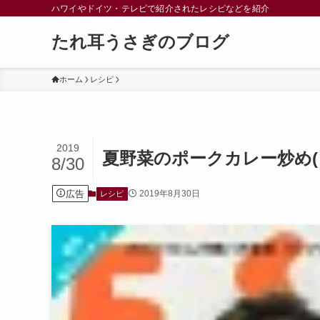
ハワイやドイツ・テレビで紹介されたレシピなどを紹介
たれ耳うさぎのブログ
ホーム
レシピ
2019
夏野菜のポークカレー炒め(
8/30
広告
2019年8月30日
レシピ