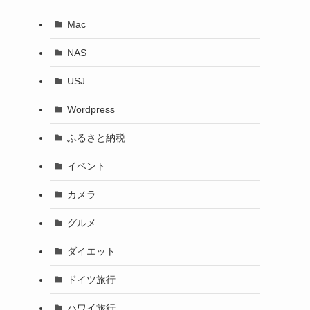
Mac
NAS
USJ
Wordpress
ふるさと納税
イベント
カメラ
グルメ
ダイエット
ドイツ旅行
ハワイ旅行