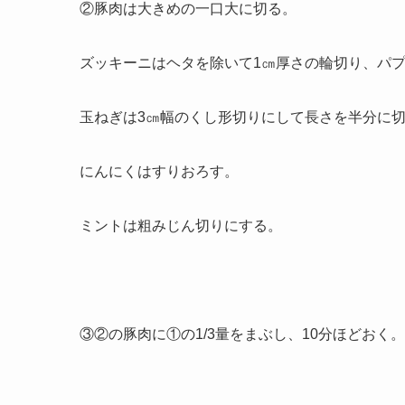
②豚肉は大きめの一口大に切る。
ズッキーニはヘタを除いて1㎝厚さの輪切り、パ
玉ねぎは3㎝幅のくし形切りにして長さを半分に
にんにくはすりおろす。
ミントは粗みじん切りにする。
③②の豚肉に①の1/3量をまぶし、10分ほどおく。