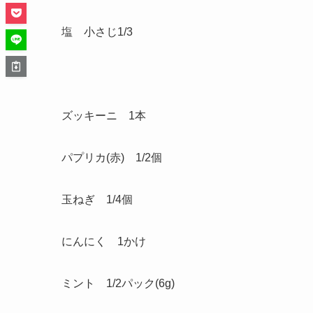
塩 小さじ1/3
ズッキーニ 1本
パプリカ(赤) 1/2個
玉ねぎ 1/4個
にんにく 1かけ
ミント 1/2パック(6g)