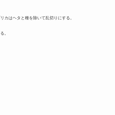
プリカはヘタと種を除いて乱切りにする。
切る。