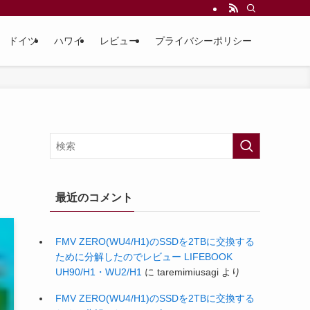
ドイツ
ハワイ
レビュー
プライバシーポリシー
最近のコメント
FMV ZERO(WU4/H1)のSSDを2TBに交換する
ために分解したのでレビュー LIFEBOOK
UH90/H1・WU2/H1
に
taremimiusagi
より
FMV ZERO(WU4/H1)のSSDを2TBに交換する