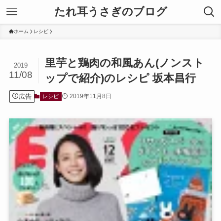
たれ耳うさぎのブログ
ホーム
レシピ
里芋と鶏肉の和風あん(ノンスト
2019
11/08
ップで紹介)のレシピ 坂本昌行
広告
2019年11月8日
レシピ