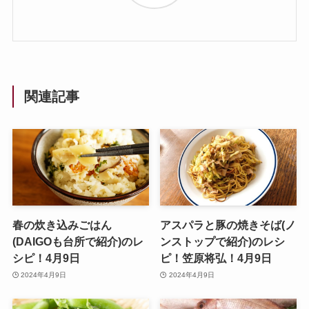
関連記事
春の炊き込みごはん
アスパラと豚の焼きそば(ノ
(DAIGOも台所で紹介)のレ
ンストップで紹介)のレシ
シピ！4月9日
ピ！笠原将弘！4月9日
2024年4月9日
2024年4月9日