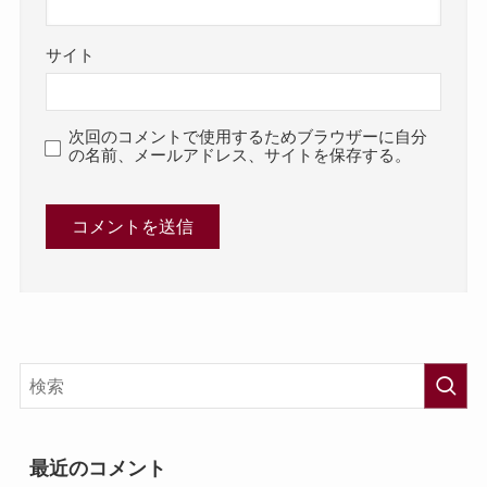
サイト
次回のコメントで使用するためブラウザーに自分
の名前、メールアドレス、サイトを保存する。
最近のコメント