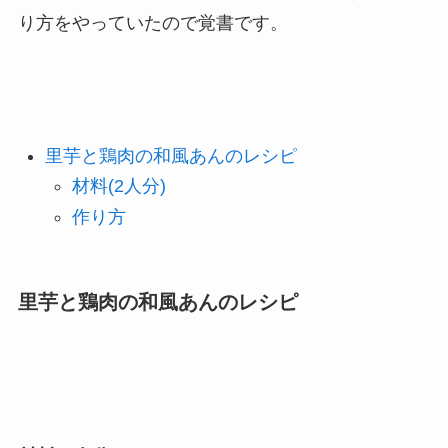
り方をやっていたので覚書です。
里芋と鶏肉の和風あんのレシピ
材料(2人分)
作り方
里芋と鶏肉の和風あんのレシピ