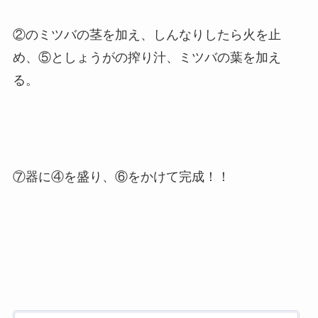
②のミツバの茎を加え、しんなりしたら火を止
め、⑤としょうがの搾り汁、ミツバの葉を加え
る。
⑦器に④を盛り、⑥をかけて完成！！