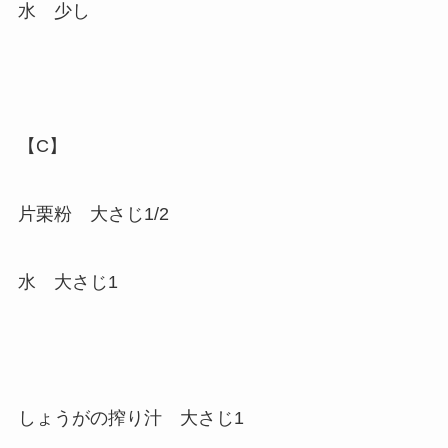
水 少し
【C】
片栗粉 大さじ1/2
水 大さじ1
しょうがの搾り汁 大さじ1