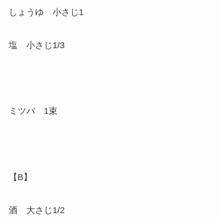
しょうゆ 小さじ1
塩 小さじ1/3
ミツバ 1束
【B】
酒 大さじ1/2