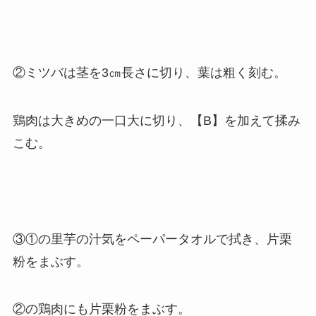
②ミツバは茎を3㎝長さに切り、葉は粗く刻む。
鶏肉は大きめの一口大に切り、【B】を加えて揉み
こむ。
③①の里芋の汁気をペーパータオルで拭き、片栗
粉をまぶす。
②の鶏肉にも片栗粉をまぶす。