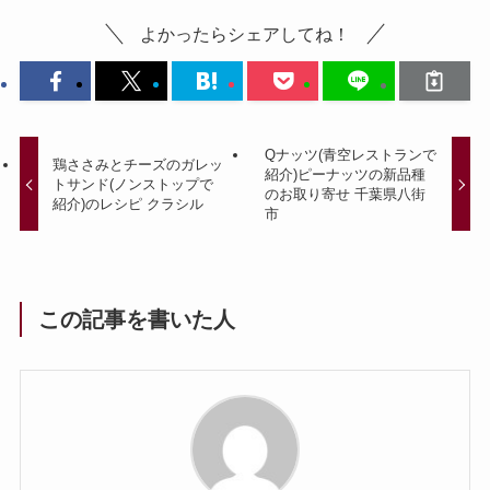
よかったらシェアしてね！
Qナッツ(青空レストランで
鶏ささみとチーズのガレッ
紹介)ピーナッツの新品種
トサンド(ノンストップで
のお取り寄せ 千葉県八街
紹介)のレシピ クラシル
市
この記事を書いた人