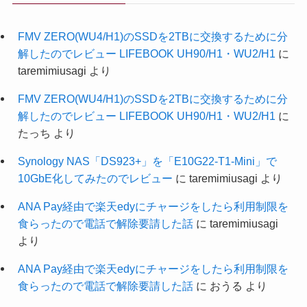
FMV ZERO(WU4/H1)のSSDを2TBに交換するために分
解したのでレビュー LIFEBOOK UH90/H1・WU2/H1
に
taremimiusagi
より
FMV ZERO(WU4/H1)のSSDを2TBに交換するために分
解したのでレビュー LIFEBOOK UH90/H1・WU2/H1
に
たっち
より
Synology NAS「DS923+」を「E10G22-T1-Mini」で
10GbE化してみたのでレビュー
に
taremimiusagi
より
ANA Pay経由で楽天edyにチャージをしたら利用制限を
食らったので電話で解除要請した話
に
taremimiusagi
より
ANA Pay経由で楽天edyにチャージをしたら利用制限を
食らったので電話で解除要請した話
に
おうる
より