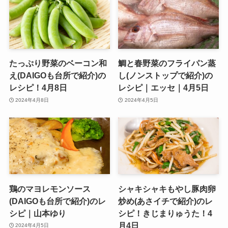
たっぷり野菜のベーコン和
鯛と春野菜のフライパン蒸
え(DAIGOも台所で紹介)の
し(ノンストップで紹介)の
レシピ！4月8日
レシピ｜エッセ｜4月5日
2024年4月8日
2024年4月5日
鶏のマヨレモンソース
シャキシャキもやし豚肉卵
(DAIGOも台所で紹介)のレ
炒め(あさイチで紹介)のレ
シピ｜山本ゆり
シピ！きじまりゅうた！4
月4日
2024年4月5日