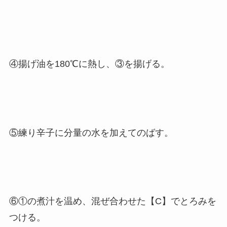
④揚げ油を180℃に熱し、③を揚げる。
⑤練り辛子に分量の水を加えてのばす。
⑥①の煮汁を温め、混ぜ合わせた【C】でとろみを
つける。