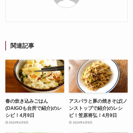
関連記事
春の炊き込みごはん
アスパラと豚の焼きそば(ノ
(DAIGOも台所で紹介)のレ
ンストップで紹介)のレシ
シピ！4月9日
ピ！笠原将弘！4月9日
2024年4月9日
2024年4月9日