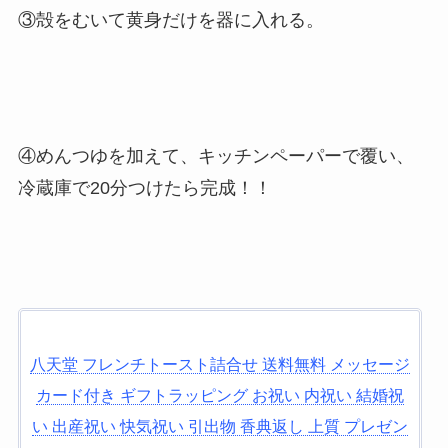
③殻をむいて黄身だけを器に入れる。
④めんつゆを加えて、キッチンペーパーで覆い、
冷蔵庫で20分つけたら完成！！
八天堂 フレンチトースト詰合せ 送料無料 メッセージ
カード付き ギフトラッピング お祝い 内祝い 結婚祝
い 出産祝い 快気祝い 引出物 香典返し 上質 プレゼン