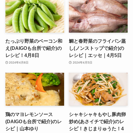
たっぷり野菜のベーコン和
鯛と春野菜のフライパン蒸
え(DAIGOも台所で紹介)の
し(ノンストップで紹介)の
レシピ！4月8日
レシピ｜エッセ｜4月5日
2024年4月8日
2024年4月5日
鶏のマヨレモンソース
シャキシャキもやし豚肉卵
(DAIGOも台所で紹介)のレ
炒め(あさイチで紹介)のレ
シピ｜山本ゆり
シピ！きじまりゅうた！4