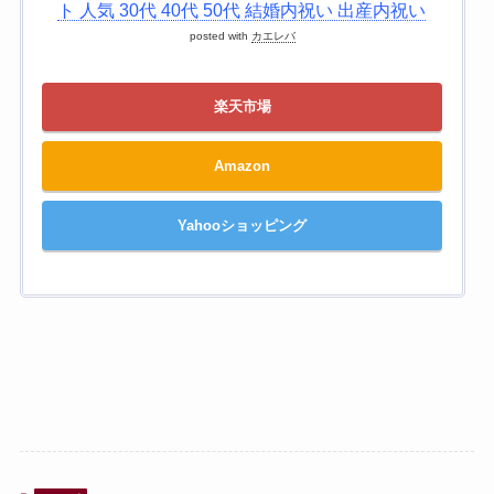
ト 人気 30代 40代 50代 結婚内祝い 出産内祝い
posted with
カエレバ
楽天市場
Amazon
Yahooショッピング