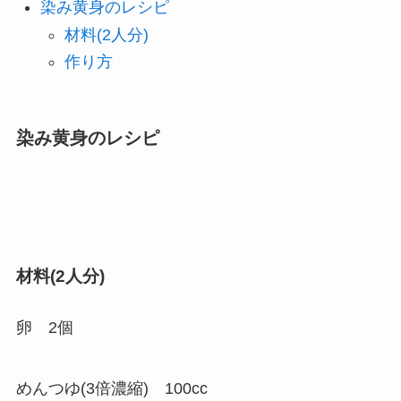
染み黄身のレシピ
材料(2人分)
作り方
染み黄身のレシピ
材料(2人分)
卵 2個
めんつゆ(3倍濃縮) 100cc