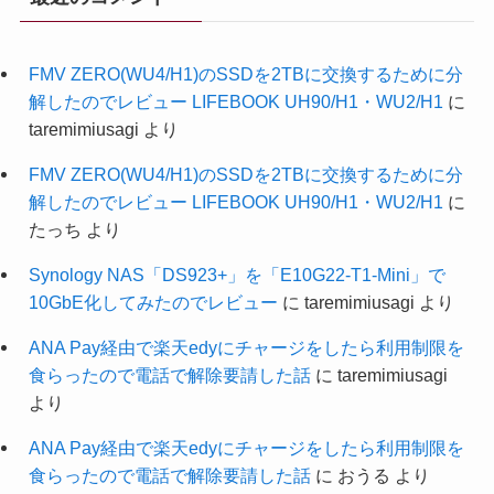
FMV ZERO(WU4/H1)のSSDを2TBに交換するために分
解したのでレビュー LIFEBOOK UH90/H1・WU2/H1
に
taremimiusagi
より
FMV ZERO(WU4/H1)のSSDを2TBに交換するために分
解したのでレビュー LIFEBOOK UH90/H1・WU2/H1
に
たっち
より
Synology NAS「DS923+」を「E10G22-T1-Mini」で
10GbE化してみたのでレビュー
に
taremimiusagi
より
ANA Pay経由で楽天edyにチャージをしたら利用制限を
食らったので電話で解除要請した話
に
taremimiusagi
より
ANA Pay経由で楽天edyにチャージをしたら利用制限を
食らったので電話で解除要請した話
に
おうる
より