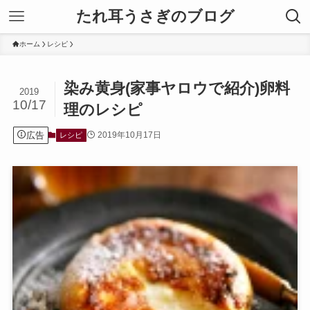
たれ耳うさぎのブログ
ホーム
レシピ
染み黄身(家事ヤロウで紹介)卵料
2019
10/17
理のレシピ
広告
2019年10月17日
レシピ