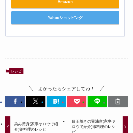
Amazon
Yahooショッピング
レシピ
よかったらシェアしてね！
目玉焼きの醤油煮(家事ヤ
染み黄身(家事ヤロウで紹
ロウで紹介)卵料理のレシ
介)卵料理のレシピ
ピ