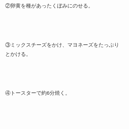
②卵黄を種があったくぼみにのせる。
③ミックスチーズをかけ、マヨネーズをたっぷり
とかける。
④トースターで約6分焼く。