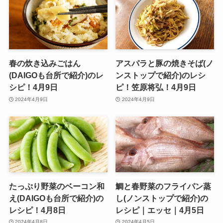
春の炊き込みごはん
アスパラと豚の焼きそば(ノ
(DAIGOも台所で紹介)のレ
ンストップで紹介)のレシ
シピ！4月9日
ピ！笠原将弘！4月9日
2024年4月9日
2024年4月9日
たっぷり野菜のベーコン和
鯛と春野菜のフライパン蒸
え(DAIGOも台所で紹介)の
し(ノンストップで紹介)の
レシピ！4月8日
レシピ｜エッセ｜4月5日
2024年4月8日
2024年4月5日