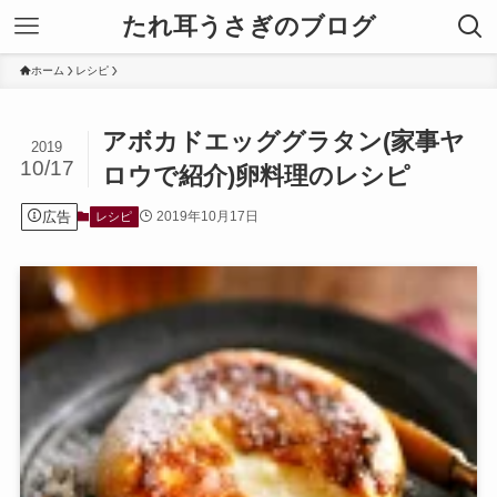
たれ耳うさぎのブログ
ホーム
レシピ
アボカドエッググラタン(家事ヤ
2019
10/17
ロウで紹介)卵料理のレシピ
広告
2019年10月17日
レシピ