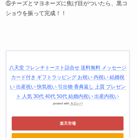
⑤チーズとマヨネーズに焦げ目がついたら、黒コ
ショウを振って完成！！
八天堂 フレンチトースト詰合せ 送料無料 メッセージ
カード付き ギフトラッピング お祝い 内祝い 結婚祝
い 出産祝い 快気祝い 引出物 香典返し 上質 プレゼン
ト 人気 30代 40代 50代 結婚内祝い 出産内祝い
posted with
カエレバ
楽天市場