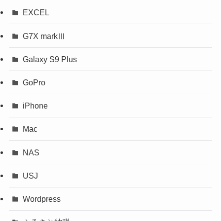
EXCEL
G7X markⅢ
Galaxy S9 Plus
GoPro
iPhone
Mac
NAS
USJ
Wordpress