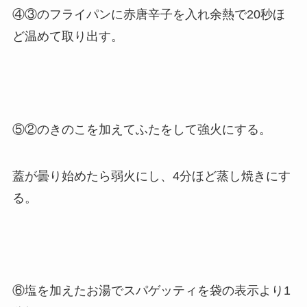
④③のフライパンに赤唐辛子を入れ余熱で20秒ほ
ど温めて取り出す。
⑤②のきのこを加えてふたをして強火にする。
蓋が曇り始めたら弱火にし、4分ほど蒸し焼きにす
る。
⑥塩を加えたお湯でスパゲッティを袋の表示より1