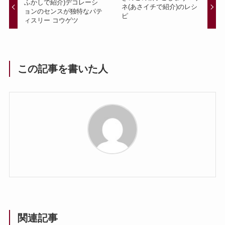
ふかしで紹介)デコレーシ
ネ(あさイチで紹介)のレシ
ョンのセンスが独特なパテ
ピ
ィスリー コウゲツ
この記事を書いた人
関連記事