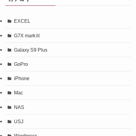
EXCEL
G7X markⅢ
Galaxy S9 Plus
GoPro
iPhone
Mac
NAS
USJ
Wordpress