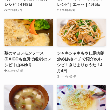
レシピ！4月8日
レシピ｜エッセ｜4月5日
2024年4月8日
2024年4月5日
鶏のマヨレモンソース
シャキシャキもやし豚肉卵
(DAIGOも台所で紹介)のレ
炒め(あさイチで紹介)のレ
シピ｜山本ゆり
シピ！きじまりゅうた！4
月4日
2024年4月5日
2024年4月4日