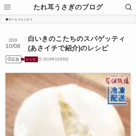
たれ耳うさぎのブログ
ホーム
レシピ
白いきのこたちのスパゲッティ
2019
10/08
(あさイチで紹介)のレシピ
広告
2019年10月8日
レシピ