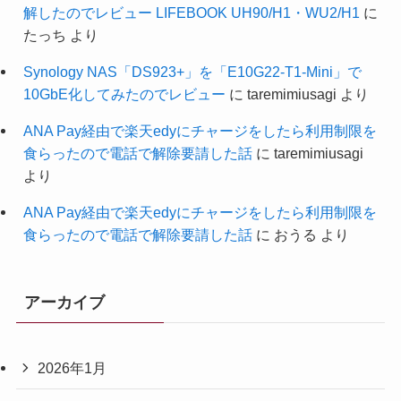
解したのでレビュー LIFEBOOK UH90/H1・WU2/H1
に
たっち
より
Synology NAS「DS923+」を「E10G22-T1-Mini」で
10GbE化してみたのでレビュー
に
taremimiusagi
より
ANA Pay経由で楽天edyにチャージをしたら利用制限を
食らったので電話で解除要請した話
に
taremimiusagi
より
ANA Pay経由で楽天edyにチャージをしたら利用制限を
食らったので電話で解除要請した話
に
おうる
より
アーカイブ
2026年1月