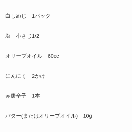
白しめじ 1パック
塩 小さじ1/2
オリーブオイル 60cc
にんにく 2かけ
赤唐辛子 1本
バター(またはオリーブオイル) 10g