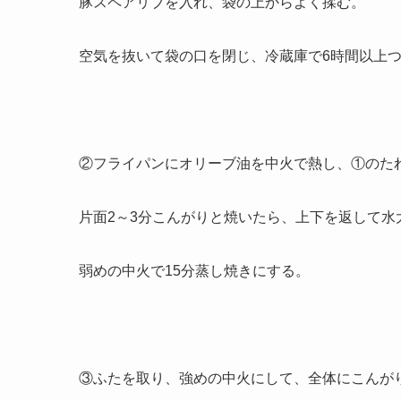
豚スペアリブを入れ、袋の上からよく揉む。
空気を抜いて袋の口を閉じ、冷蔵庫で6時間以上
②フライパンにオリーブ油を中火で熱し、①のた
片面2～3分こんがりと焼いたら、上下を返して水
弱めの中火で15分蒸し焼きにする。
③ふたを取り、強めの中火にして、全体にこんが