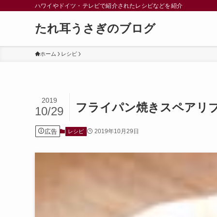
ハワイやドイツ・テレビで紹介されたレシピなどを紹介
たれ耳うさぎのブログ
ホーム
レシピ
2019
フライパン焼きスペアリブ
10/29
広告
2019年10月29日
レシピ