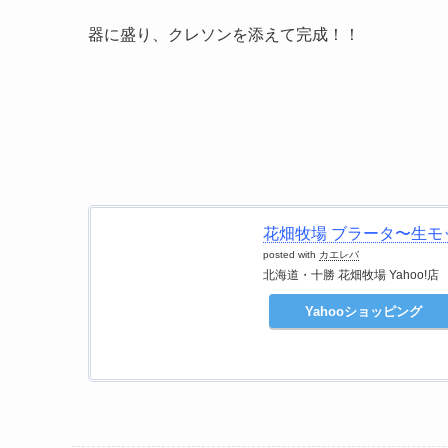
器に盛り、クレソンを添えて完成！！
花畑牧場 ブラータ〜生モッ
posted with
カエレバ
北海道・十勝 花畑牧場 Yahoo!店
Yahooショッピング