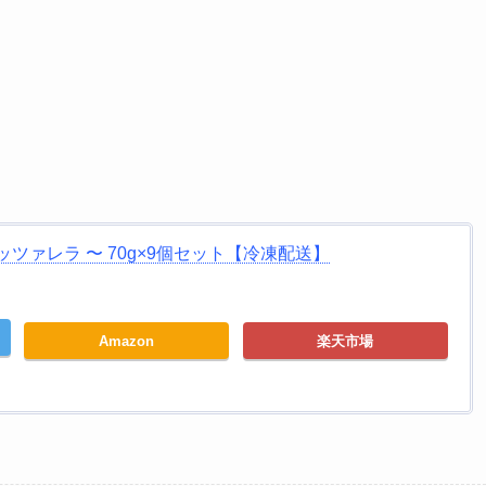
ツァレラ 〜 70g×9個セット【冷凍配送】
Amazon
楽天市場