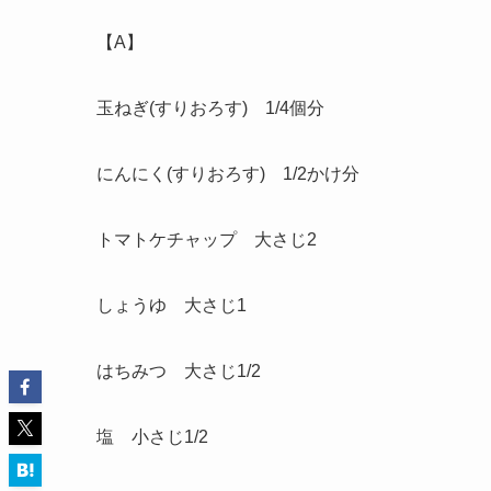
【A】
玉ねぎ(すりおろす) 1/4個分
にんにく(すりおろす) 1/2かけ分
トマトケチャップ 大さじ2
しょうゆ 大さじ1
はちみつ 大さじ1/2
塩 小さじ1/2