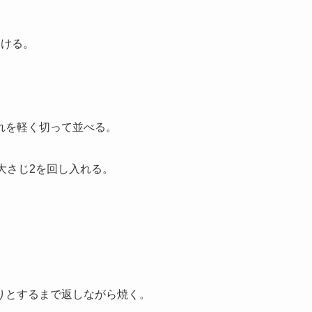
つける。
れを軽く切って並べる。
大さじ2を回し入れる。
りとするまで返しながら焼く。