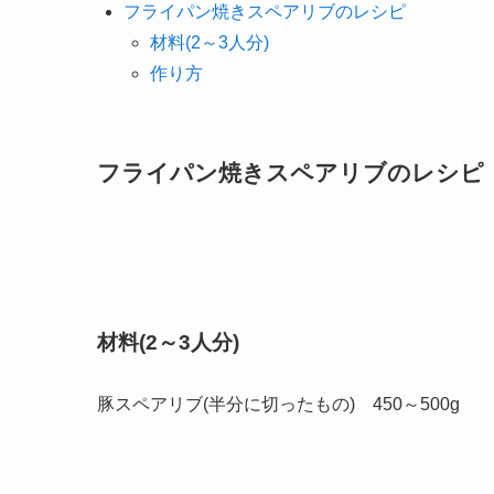
フライパン焼きスペアリブのレシピ
材料(2～3人分)
作り方
フライパン焼きスペアリブのレシピ
材料(2～3人分)
豚スペアリブ(半分に切ったもの) 450～500g