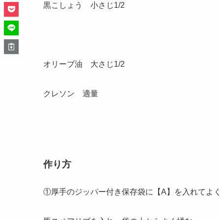
黒こしょう 小さじ1/2
オリーブ油 大さじ1/2
クレソン 適量
作り方
①厚手のジッパー付き保存袋に【A】を入れてよ