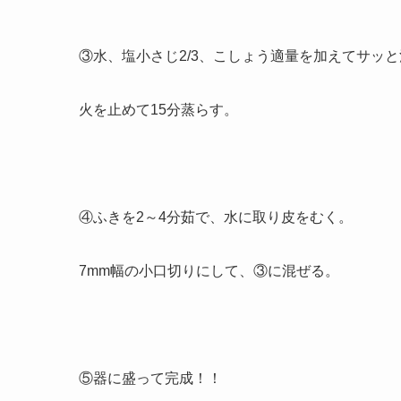
③水、塩小さじ2/3、こしょう適量を加えてサッ
火を止めて15分蒸らす。
④ふきを2～4分茹で、水に取り皮をむく。
7mm幅の小口切りにして、③に混ぜる。
⑤器に盛って完成！！