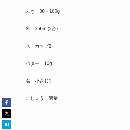
ふき 80～100g
米 360ml(2合)
水 カップ2
バター 10g
塩 小さじ1
こしょう 適量