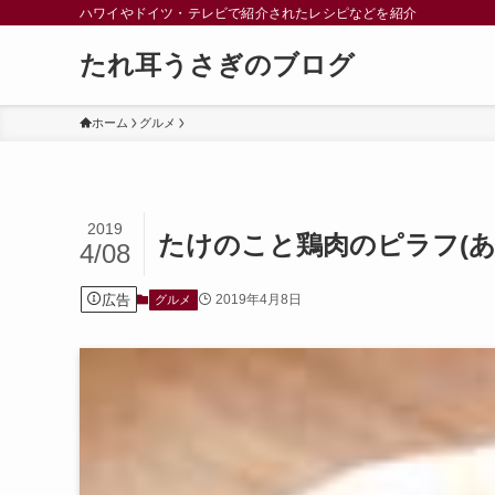
ハワイやドイツ・テレビで紹介されたレシピなどを紹介
たれ耳うさぎのブログ
ホーム
グルメ
2019
たけのこと鶏肉のピラフ(あ
4/08
広告
2019年4月8日
グルメ