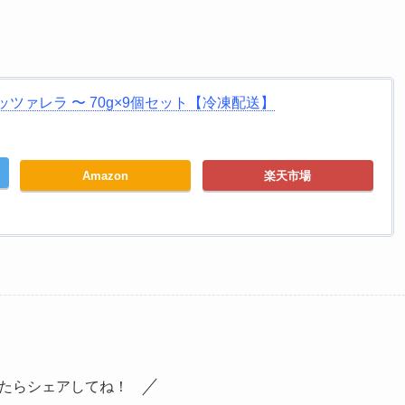
ツァレラ 〜 70g×9個セット【冷凍配送】
Amazon
楽天市場
たらシェアしてね！