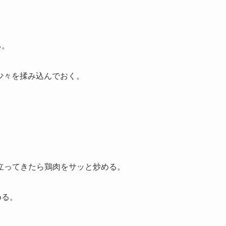
る。
う少々を揉み込んでおく。
立ってきたら鶏肉をサッと炒める。
める。