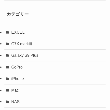
カテゴリー
EXCEL
G7X markⅢ
Galaxy S9 Plus
GoPro
iPhone
Mac
NAS