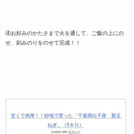
④お好みのかたさまで火を通して、ご飯の上にの
せ、刻みのりをのせて完成！！
甘くて肉厚！！砂地で育った「千葉県白子産 新玉
ねぎ」（5キロ）
posted with
カエレバ