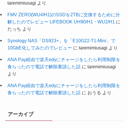
taremimiusagi
より
FMV ZERO(WU4/H1)のSSDを2TBに交換するために分
解したのでレビュー LIFEBOOK UH90/H1・WU2/H1
に
たっち
より
Synology NAS「DS923+」を「E10G22-T1-Mini」で
10GbE化してみたのでレビュー
に
taremimiusagi
より
ANA Pay経由で楽天edyにチャージをしたら利用制限を
食らったので電話で解除要請した話
に
taremimiusagi
より
ANA Pay経由で楽天edyにチャージをしたら利用制限を
食らったので電話で解除要請した話
に
おうる
より
アーカイブ