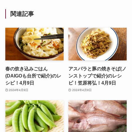
関連記事
春の炊き込みごはん
アスパラと豚の焼きそば(ノ
(DAIGOも台所で紹介)のレ
ンストップで紹介)のレシ
シピ！4月9日
ピ！笠原将弘！4月9日
2024年4月9日
2024年4月9日