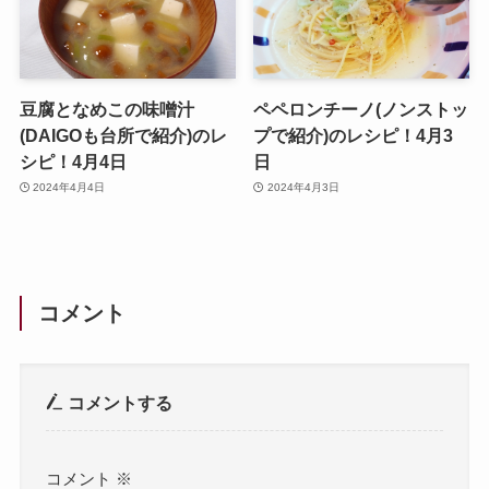
豆腐となめこの味噌汁
ペペロンチーノ(ノンストッ
(DAIGOも台所で紹介)のレ
プで紹介)のレシピ！4月3
シピ！4月4日
日
2024年4月4日
2024年4月3日
コメント
コメントする
コメント
※