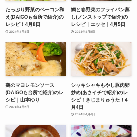
たっぷり野菜のベーコン和
鯛と春野菜のフライパン蒸
え(DAIGOも台所で紹介)の
し(ノンストップで紹介)の
レシピ！4月8日
レシピ｜エッセ｜4月5日
2024年4月8日
2024年4月5日
鶏のマヨレモンソース
シャキシャキもやし豚肉卵
(DAIGOも台所で紹介)のレ
炒め(あさイチで紹介)のレ
シピ｜山本ゆり
シピ！きじまりゅうた！4
月4日
2024年4月5日
2024年4月4日