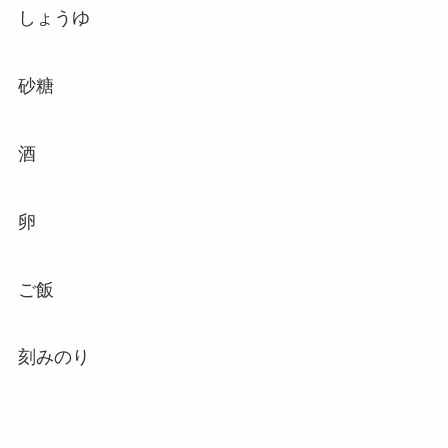
しょうゆ
砂糖
酒
卵
ご飯
刻みのり