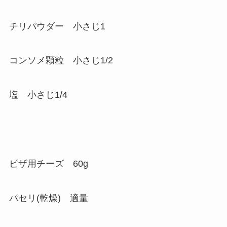
チリパウダー 小さじ1
コンソメ顆粒 小さじ1/2
塩 小さじ1/4
ピザ用チーズ 60g
パセリ(乾燥) 適量