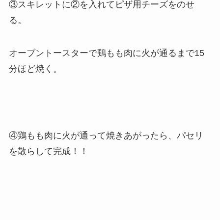
③スキレットに②を入れてピザ用チーズをのせ
る。
オーブントースターで鶏もも肉に火が通るまで15
分ほど焼く。
④鶏もも肉に火が通って焼きあがったら、パセリ
を散らして完成！！