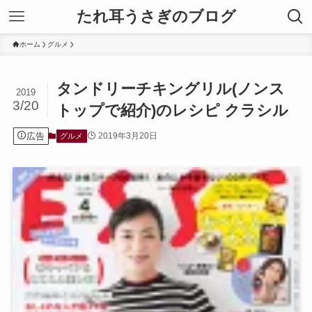
たれ耳うさぎのブログ
ホーム
グルメ
タンドリーチキングリル(ノンス
2019
3/20
トップで紹介)のレシピ クラシル
広告
2019年3月20日
グルメ