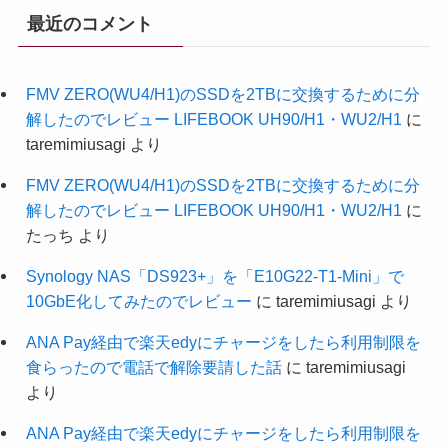
最近のコメント
FMV ZERO(WU4/H1)のSSDを2TBに交換するために分
解したのでレビュー LIFEBOOK UH90/H1・WU2/H1
に
taremimiusagi
より
FMV ZERO(WU4/H1)のSSDを2TBに交換するために分
解したのでレビュー LIFEBOOK UH90/H1・WU2/H1
に
たっち
より
Synology NAS「DS923+」を「E10G22-T1-Mini」で
10GbE化してみたのでレビュー
に
taremimiusagi
より
ANA Pay経由で楽天edyにチャージをしたら利用制限を
食らったので電話で解除要請した話
に
taremimiusagi
より
ANA Pay経由で楽天edyにチャージをしたら利用制限を