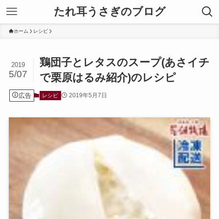
たれ耳うさぎのブログ
ホーム
レシピ
鶏団子とレタスのスープ(あさイチ
2019
5/07
で栗原はるみ紹介)のレシピ
広告
2019年5月7日
レシピ