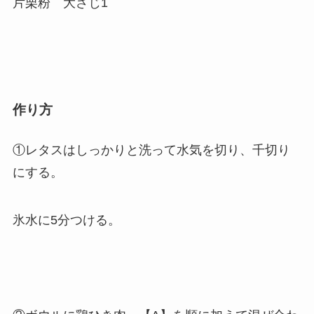
片栗粉 大さじ1
作り方
①レタスはしっかりと洗って水気を切り、千切り
にする。
氷水に5分つける。