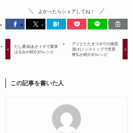
よかったらシェアしてね！
アジとたたきゴボウの南蛮
だし醤油(あさイチで栗原
漬け(ノンストップで笠原
はるみが紹介)のレシピ
将弘が紹介)のレシピ
この記事を書いた人