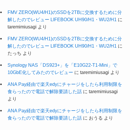
FMV ZERO(WU4/H1)のSSDを2TBに交換するために分
解したのでレビュー LIFEBOOK UH90/H1・WU2/H1
に
taremimiusagi
より
FMV ZERO(WU4/H1)のSSDを2TBに交換するために分
解したのでレビュー LIFEBOOK UH90/H1・WU2/H1
に
たっち
より
Synology NAS「DS923+」を「E10G22-T1-Mini」で
10GbE化してみたのでレビュー
に
taremimiusagi
より
ANA Pay経由で楽天edyにチャージをしたら利用制限を
食らったので電話で解除要請した話
に
taremimiusagi
より
ANA Pay経由で楽天edyにチャージをしたら利用制限を
食らったので電話で解除要請した話
に
おうる
より