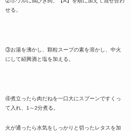
②ボウルに鶏ひき肉、【A】を順に加えて混ぜ合わ
せる。
③お湯を沸かし、顆粒スープの素を溶かし、中火
にして紹興酒と塩を加える。
④煮立ったら肉だねを一口大にスプーンですくっ
て入れ、1～2分煮る。
火が通ったら水気をしっかりと切ったレタスを加