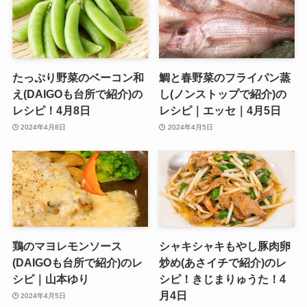
たっぷり野菜のベーコン和
鯛と春野菜のフライパン蒸
え(DAIGOも台所で紹介)の
し(ノンストップで紹介)の
レシピ！4月8日
レシピ｜エッセ｜4月5日
2024年4月8日
2024年4月5日
鶏のマヨレモンソース
シャキシャキもやし豚肉卵
(DAIGOも台所で紹介)のレ
炒め(あさイチで紹介)のレ
シピ｜山本ゆり
シピ！きじまりゅうた！4
月4日
2024年4月5日