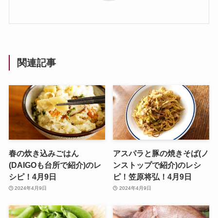
関連記事
春の炊き込みごはん
アスパラと豚の焼きそば(ノ
(DAIGOも台所で紹介)のレ
ンストップで紹介)のレシ
シピ！4月9日
ピ！笠原将弘！4月9日
2024年4月9日
2024年4月9日