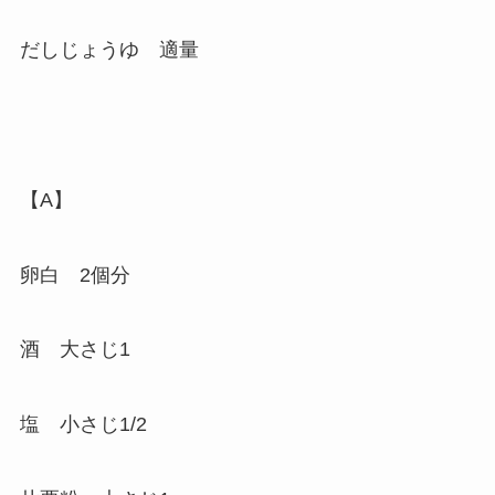
だしじょうゆ 適量
【A】
卵白 2個分
酒 大さじ1
塩 小さじ1/2