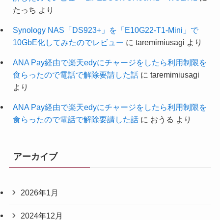
たっち
より
Synology NAS「DS923+」を「E10G22-T1-Mini」で
10GbE化してみたのでレビュー
に
taremimiusagi
より
ANA Pay経由で楽天edyにチャージをしたら利用制限を
食らったので電話で解除要請した話
に
taremimiusagi
より
ANA Pay経由で楽天edyにチャージをしたら利用制限を
食らったので電話で解除要請した話
に
おうる
より
アーカイブ
2026年1月
2024年12月