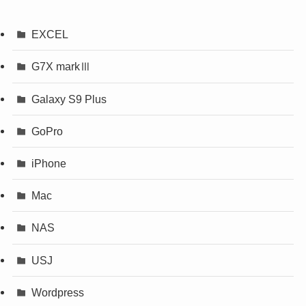
EXCEL
G7X markⅢ
Galaxy S9 Plus
GoPro
iPhone
Mac
NAS
USJ
Wordpress