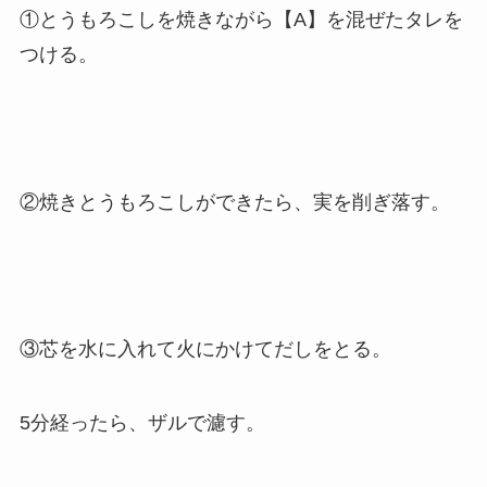
①とうもろこしを焼きながら【A】を混ぜたタレを
つける。
②焼きとうもろこしができたら、実を削ぎ落す。
③芯を水に入れて火にかけてだしをとる。
5分経ったら、ザルで濾す。