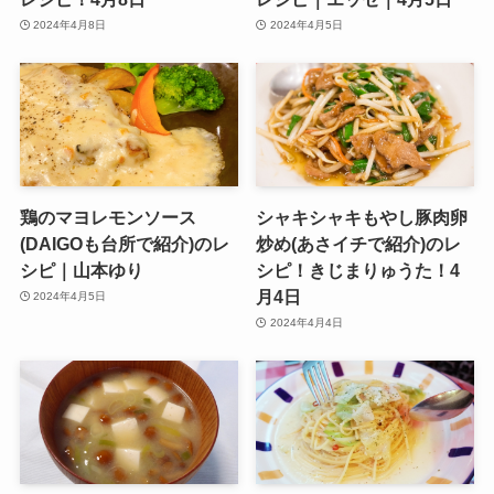
2024年4月8日
2024年4月5日
鶏のマヨレモンソース
シャキシャキもやし豚肉卵
(DAIGOも台所で紹介)のレ
炒め(あさイチで紹介)のレ
シピ｜山本ゆり
シピ！きじまりゅうた！4
月4日
2024年4月5日
2024年4月4日