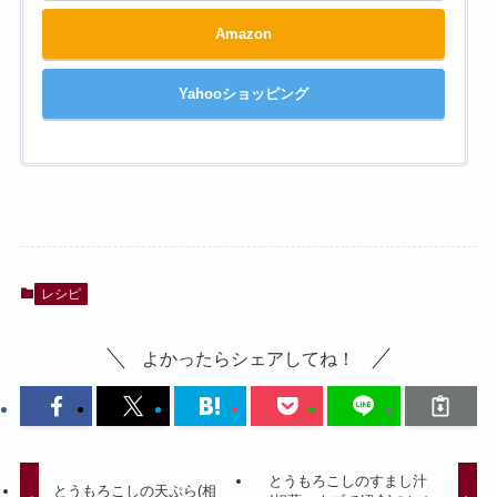
Amazon
Yahooショッピング
レシピ
よかったらシェアしてね！
とうもろこしのすまし汁
とうもろこしの天ぷら(相