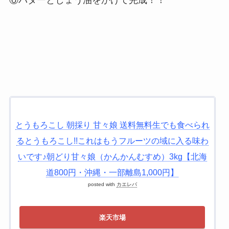
⑥バターとしょう油をかけて完成！！
とうもろこし 朝採り 甘々娘 送料無料生でも食べられ
るとうもろこし!!これはもうフルーツの域に入る味わ
いです♪朝どり甘々娘（かんかんむすめ）3kg【北海
道800円・沖縄・一部離島1,000円】
posted with
カエレバ
楽天市場