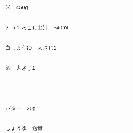
米 450g
とうもろこし出汁 540ml
白しょうゆ 大さじ1
酒 大さじ1
バター 20g
しょうゆ 適量