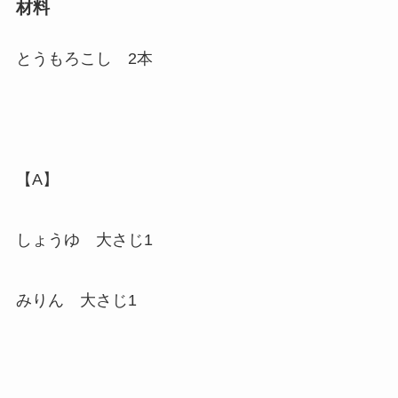
材料
とうもろこし 2本
【A】
しょうゆ 大さじ1
みりん 大さじ1