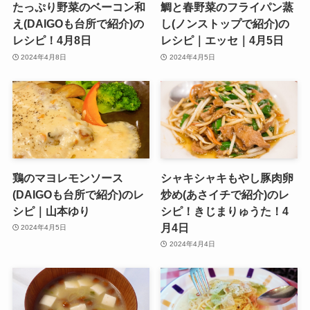
たっぷり野菜のベーコン和
鯛と春野菜のフライパン蒸
え(DAIGOも台所で紹介)の
し(ノンストップで紹介)の
レシピ！4月8日
レシピ｜エッセ｜4月5日
2024年4月8日
2024年4月5日
鶏のマヨレモンソース
シャキシャキもやし豚肉卵
(DAIGOも台所で紹介)のレ
炒め(あさイチで紹介)のレ
シピ｜山本ゆり
シピ！きじまりゅうた！4
月4日
2024年4月5日
2024年4月4日