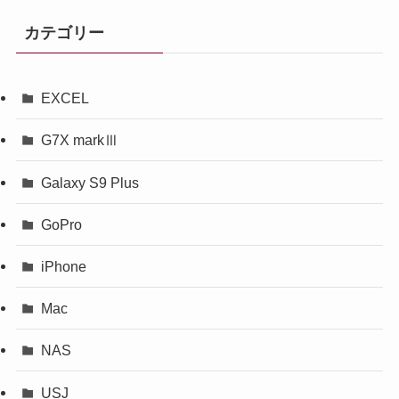
カテゴリー
EXCEL
G7X markⅢ
Galaxy S9 Plus
GoPro
iPhone
Mac
NAS
USJ