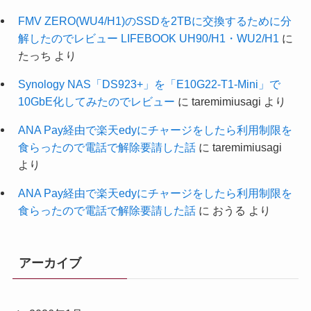
FMV ZERO(WU4/H1)のSSDを2TBに交換するために分
解したのでレビュー LIFEBOOK UH90/H1・WU2/H1
に
たっち
より
Synology NAS「DS923+」を「E10G22-T1-Mini」で
10GbE化してみたのでレビュー
に
taremimiusagi
より
ANA Pay経由で楽天edyにチャージをしたら利用制限を
食らったので電話で解除要請した話
に
taremimiusagi
より
ANA Pay経由で楽天edyにチャージをしたら利用制限を
食らったので電話で解除要請した話
に
おうる
より
アーカイブ