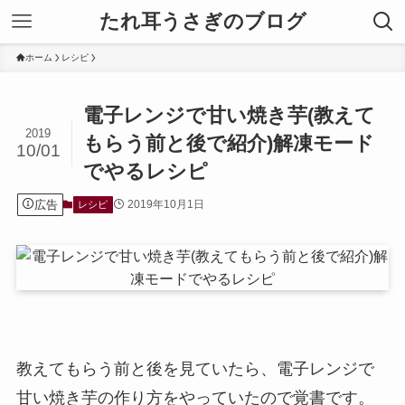
たれ耳うさぎのブログ
ホーム
レシピ
電子レンジで甘い焼き芋(教えて
2019
もらう前と後で紹介)解凍モード
10/01
でやるレシピ
広告
2019年10月1日
レシピ
教えてもらう前と後を見ていたら、電子レンジで
甘い焼き芋の作り方をやっていたので覚書です。