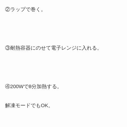
②ラップで巻く。
③耐熱容器にのせて電子レンジに入れる。
④200Wで8分加熱する。
解凍モードでもOK。