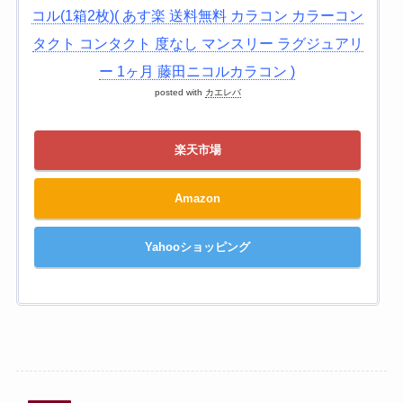
コル(1箱2枚)( あす楽 送料無料 カラコン カラーコン
タクト コンタクト 度なし マンスリー ラグジュアリ
ー 1ヶ月 藤田ニコルカラコン )
posted with
カエレバ
楽天市場
Amazon
Yahooショッピング