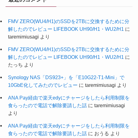
FMV ZERO(WU4/H1)のSSDを2TBに交換するために分
解したのでレビュー LIFEBOOK UH90/H1・WU2/H1
に
taremimiusagi
より
FMV ZERO(WU4/H1)のSSDを2TBに交換するために分
解したのでレビュー LIFEBOOK UH90/H1・WU2/H1
に
たっち
より
Synology NAS「DS923+」を「E10G22-T1-Mini」で
10GbE化してみたのでレビュー
に
taremimiusagi
より
ANA Pay経由で楽天edyにチャージをしたら利用制限を
食らったので電話で解除要請した話
に
taremimiusagi
より
ANA Pay経由で楽天edyにチャージをしたら利用制限を
食らったので電話で解除要請した話
に
おうる
より