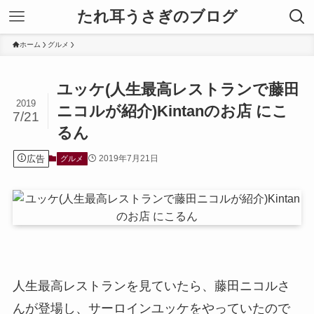
たれ耳うさぎのブログ
ホーム
グルメ
ユッケ(人生最高レストランで藤田
2019
ニコルが紹介)Kintanのお店 にこ
7/21
るん
広告
2019年7月21日
グルメ
人生最高レストランを見ていたら、藤田ニコルさ
んが登場し、サーロインユッケをやっていたので