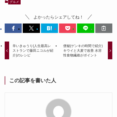
グルメ
よかったらシェアしてね！
辛いきゅうり(人生最高レ
便秘(ゲンキの時間で紹介)
ストランで藤田ニコルが紹
キウイと大麦で改善 水溶
介)のレシピ
性食物繊維がポイント
この記事を書いた人