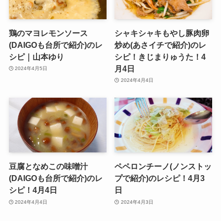
鶏のマヨレモンソース
シャキシャキもやし豚肉卵
(DAIGOも台所で紹介)のレ
炒め(あさイチで紹介)のレ
シピ｜山本ゆり
シピ！きじまりゅうた！4
月4日
2024年4月5日
2024年4月4日
豆腐となめこの味噌汁
ペペロンチーノ(ノンストッ
(DAIGOも台所で紹介)のレ
プで紹介)のレシピ！4月3
シピ！4月4日
日
2024年4月4日
2024年4月3日