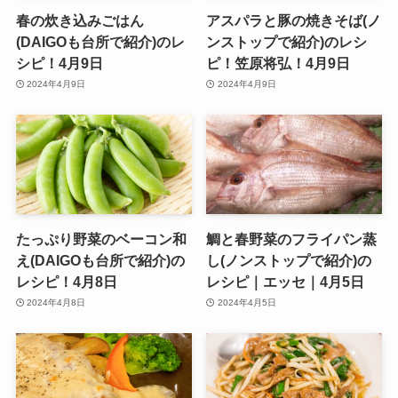
春の炊き込みごはん
アスパラと豚の焼きそば(ノ
(DAIGOも台所で紹介)のレ
ンストップで紹介)のレシ
シピ！4月9日
ピ！笠原将弘！4月9日
2024年4月9日
2024年4月9日
たっぷり野菜のベーコン和
鯛と春野菜のフライパン蒸
え(DAIGOも台所で紹介)の
し(ノンストップで紹介)の
レシピ！4月8日
レシピ｜エッセ｜4月5日
2024年4月8日
2024年4月5日