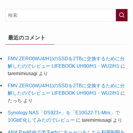
最近のコメント
FMV ZERO(WU4/H1)のSSDを2TBに交換するために分
解したのでレビュー LIFEBOOK UH90/H1・WU2/H1
に
taremimiusagi
より
FMV ZERO(WU4/H1)のSSDを2TBに交換するために分
解したのでレビュー LIFEBOOK UH90/H1・WU2/H1
に
たっち
より
Synology NAS「DS923+」を「E10G22-T1-Mini」で
10GbE化してみたのでレビュー
に
taremimiusagi
より
ANA Pay経由で楽天edyにチャージをしたら利用制限を