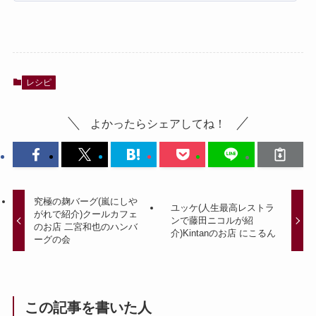
レシピ
よかったらシェアしてね！
究極の麹バーグ(嵐にしや
ユッケ(人生最高レストラ
がれで紹介)クールカフェ
ンで藤田ニコルが紹
のお店 二宮和也のハンバ
介)Kintanのお店 にこるん
ーグの会
この記事を書いた人