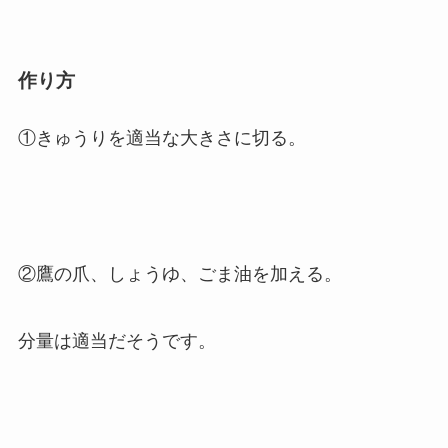
作り方
①きゅうりを適当な大きさに切る。
②鷹の爪、しょうゆ、ごま油を加える。
分量は適当だそうです。