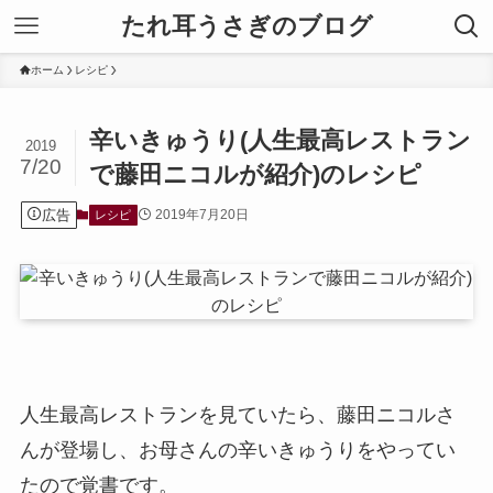
たれ耳うさぎのブログ
ホーム
レシピ
辛いきゅうり(人生最高レストラン
2019
7/20
で藤田ニコルが紹介)のレシピ
広告
2019年7月20日
レシピ
人生最高レストランを見ていたら、藤田ニコルさ
んが登場し、お母さんの辛いきゅうりをやってい
たので覚書です。