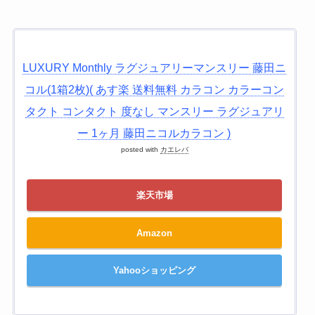
LUXURY Monthly ラグジュアリーマンスリー 藤田ニ
コル(1箱2枚)( あす楽 送料無料 カラコン カラーコン
タクト コンタクト 度なし マンスリー ラグジュアリ
ー 1ヶ月 藤田ニコルカラコン )
posted with
カエレバ
楽天市場
Amazon
Yahooショッピング