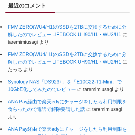
最近のコメント
FMV ZERO(WU4/H1)のSSDを2TBに交換するために分
解したのでレビュー LIFEBOOK UH90/H1・WU2/H1
に
taremimiusagi
より
FMV ZERO(WU4/H1)のSSDを2TBに交換するために分
解したのでレビュー LIFEBOOK UH90/H1・WU2/H1
に
たっち
より
Synology NAS「DS923+」を「E10G22-T1-Mini」で
10GbE化してみたのでレビュー
に
taremimiusagi
より
ANA Pay経由で楽天edyにチャージをしたら利用制限を
食らったので電話で解除要請した話
に
taremimiusagi
より
ANA Pay経由で楽天edyにチャージをしたら利用制限を