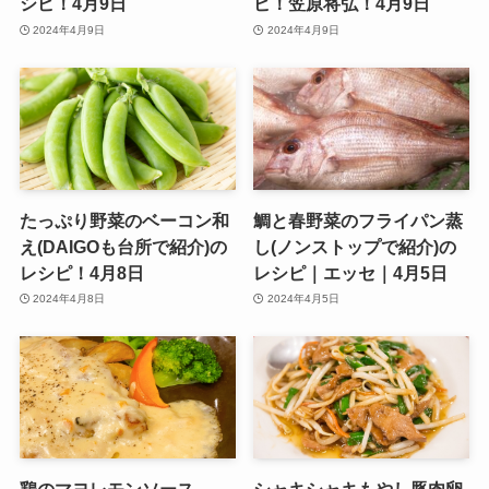
シピ！4月9日
ピ！笠原将弘！4月9日
2024年4月9日
2024年4月9日
たっぷり野菜のベーコン和
鯛と春野菜のフライパン蒸
え(DAIGOも台所で紹介)の
し(ノンストップで紹介)の
レシピ！4月8日
レシピ｜エッセ｜4月5日
2024年4月8日
2024年4月5日
鶏のマヨレモンソース
シャキシャキもやし豚肉卵