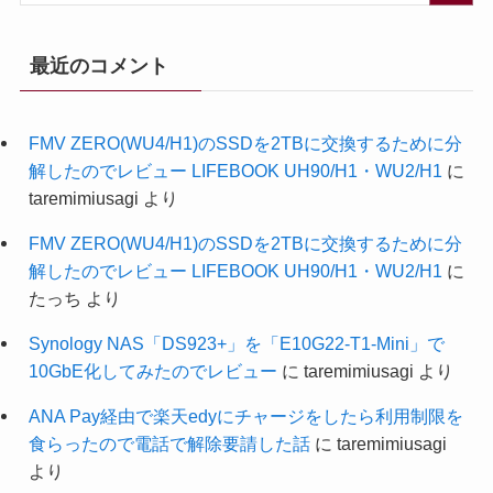
最近のコメント
FMV ZERO(WU4/H1)のSSDを2TBに交換するために分
解したのでレビュー LIFEBOOK UH90/H1・WU2/H1
に
taremimiusagi
より
FMV ZERO(WU4/H1)のSSDを2TBに交換するために分
解したのでレビュー LIFEBOOK UH90/H1・WU2/H1
に
たっち
より
Synology NAS「DS923+」を「E10G22-T1-Mini」で
10GbE化してみたのでレビュー
に
taremimiusagi
より
ANA Pay経由で楽天edyにチャージをしたら利用制限を
食らったので電話で解除要請した話
に
taremimiusagi
より