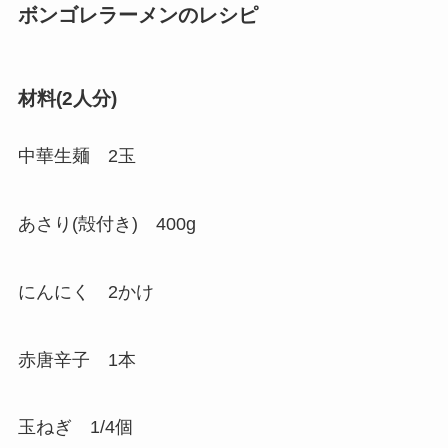
ボンゴレラーメンのレシピ
材料(2人分)
中華生麺 2玉
あさり(殻付き) 400g
にんにく 2かけ
赤唐辛子 1本
玉ねぎ 1/4個