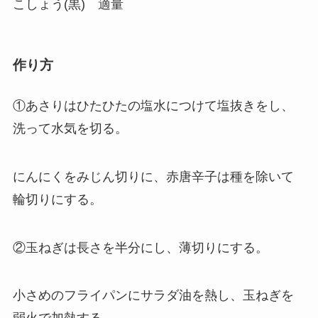
こしょう(黒) 適量
作り方
①あさりはひたひたの塩水につけて塩抜きをし、
洗って水気を切る。
にんにくをみじん切りに、赤唐辛子は種を除いて
輪切りにする。
②玉ねぎは長さを半分にし、薄切りにする。
小さめのフライパンにサラダ油を熱し、玉ねぎを