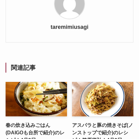
taremimiusagi
関連記事
春の炊き込みごはん
アスパラと豚の焼きそば(ノ
(DAIGOも台所で紹介)のレ
ンストップで紹介)のレシ