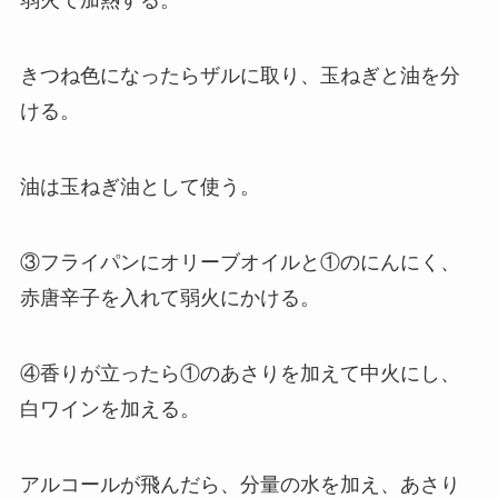
弱火で加熱する。
きつね色になったらザルに取り、玉ねぎと油を分
ける。
油は玉ねぎ油として使う。
③フライパンにオリーブオイルと①のにんにく、
赤唐辛子を入れて弱火にかける。
④香りが立ったら①のあさりを加えて中火にし、
白ワインを加える。
アルコールが飛んだら、分量の水を加え、あさり