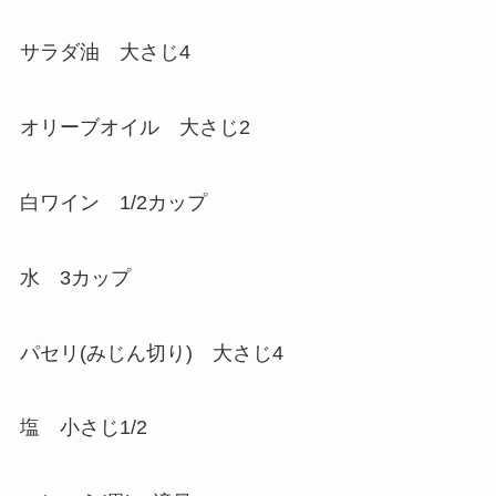
サラダ油 大さじ4
オリーブオイル 大さじ2
白ワイン 1/2カップ
水 3カップ
パセリ(みじん切り) 大さじ4
塩 小さじ1/2