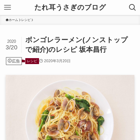
たれ耳うさぎのブログ
ホーム
レシピ
ボンゴレラーメン(ノンストップ
2020
3/20
で紹介)のレシピ 坂本昌行
広告
2020年3月20日
レシピ