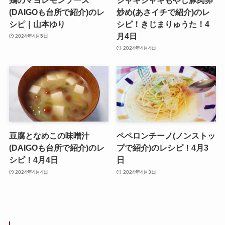
(DAIGOも台所で紹介)のレ
炒め(あさイチで紹介)のレ
シピ｜山本ゆり
シピ！きじまりゅうた！4
月4日
2024年4月5日
2024年4月4日
豆腐となめこの味噌汁
ペペロンチーノ(ノンストッ
(DAIGOも台所で紹介)のレ
プで紹介)のレシピ！4月3
シピ！4月4日
日
2024年4月4日
2024年4月3日