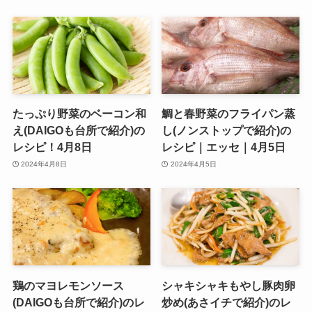
たっぷり野菜のベーコン和
鯛と春野菜のフライパン蒸
え(DAIGOも台所で紹介)の
し(ノンストップで紹介)の
レシピ！4月8日
レシピ｜エッセ｜4月5日
2024年4月8日
2024年4月5日
鶏のマヨレモンソース
シャキシャキもやし豚肉卵
(DAIGOも台所で紹介)のレ
炒め(あさイチで紹介)のレ