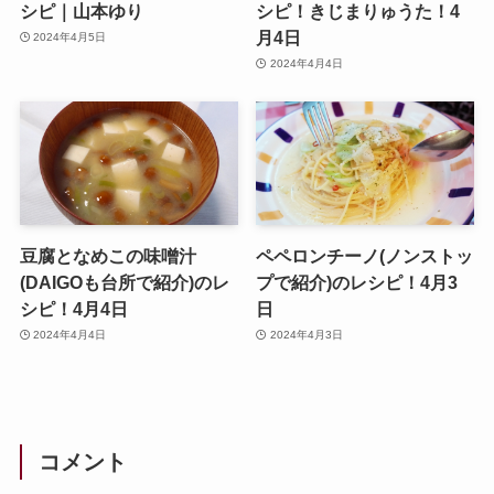
シピ｜山本ゆり
シピ！きじまりゅうた！4
月4日
2024年4月5日
2024年4月4日
豆腐となめこの味噌汁
ペペロンチーノ(ノンストッ
(DAIGOも台所で紹介)のレ
プで紹介)のレシピ！4月3
シピ！4月4日
日
2024年4月4日
2024年4月3日
コメント