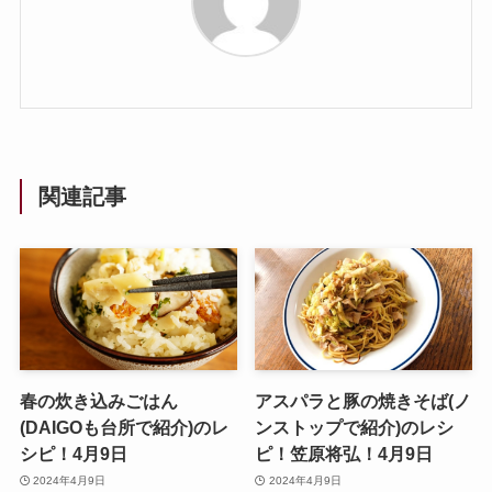
関連記事
春の炊き込みごはん
アスパラと豚の焼きそば(ノ
(DAIGOも台所で紹介)のレ
ンストップで紹介)のレシ
シピ！4月9日
ピ！笠原将弘！4月9日
2024年4月9日
2024年4月9日