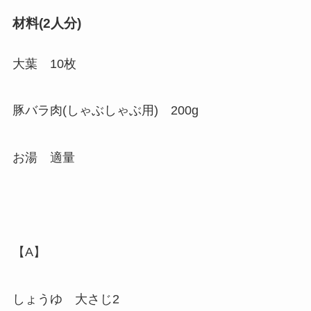
材料(2人分)
大葉 10枚
豚バラ肉(しゃぶしゃぶ用) 200g
お湯 適量
【A】
しょうゆ 大さじ2