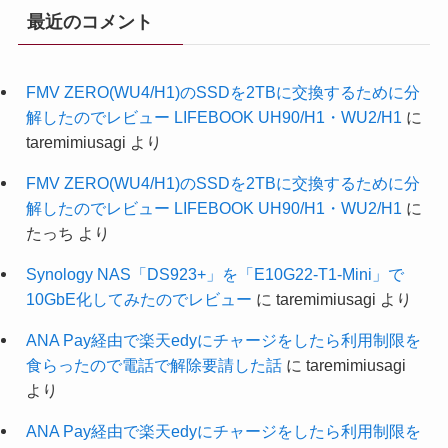
最近のコメント
FMV ZERO(WU4/H1)のSSDを2TBに交換するために分
解したのでレビュー LIFEBOOK UH90/H1・WU2/H1
に
taremimiusagi
より
FMV ZERO(WU4/H1)のSSDを2TBに交換するために分
解したのでレビュー LIFEBOOK UH90/H1・WU2/H1
に
たっち
より
Synology NAS「DS923+」を「E10G22-T1-Mini」で
10GbE化してみたのでレビュー
に
taremimiusagi
より
ANA Pay経由で楽天edyにチャージをしたら利用制限を
食らったので電話で解除要請した話
に
taremimiusagi
より
ANA Pay経由で楽天edyにチャージをしたら利用制限を