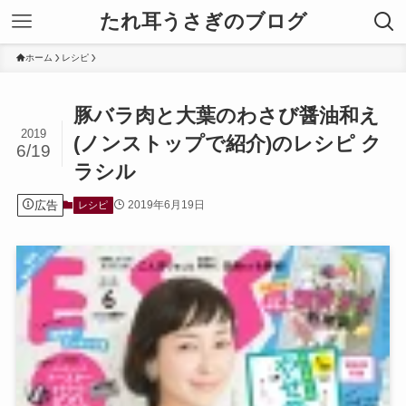
たれ耳うさぎのブログ
ホーム
レシピ
豚バラ肉と大葉のわさび醤油和え
2019
(ノンストップで紹介)のレシピ ク
6/19
ラシル
広告
2019年6月19日
レシピ