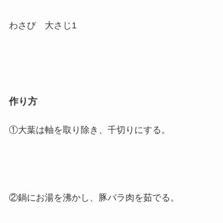
わさび 大さじ1
作り方
①大葉は軸を取り除き、千切りにする。
②鍋にお湯を沸かし、豚バラ肉を茹でる。