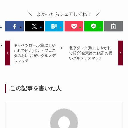
よかったらシェアしてね！
キャベツロール(嵐にしや
北京ダック(嵐にしやがれ
がれで紹介)ボナ・フェス
で紹介)全聚徳のお店 お祝
タのお店 お祝いグルメデ
いグルメデスマッチ
スマッチ
この記事を書いた人