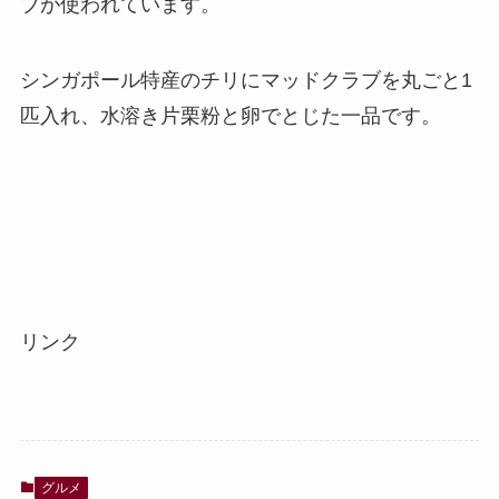
ブが使われています。
シンガポール特産のチリにマッドクラブを丸ごと1
匹入れ、水溶き片栗粉と卵でとじた一品です。
リンク
グルメ