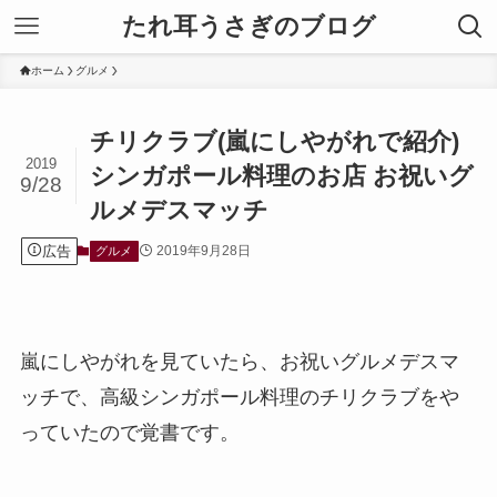
たれ耳うさぎのブログ
ホーム
グルメ
チリクラブ(嵐にしやがれで紹介)
2019
シンガポール料理のお店 お祝いグ
9/28
ルメデスマッチ
広告
2019年9月28日
グルメ
嵐にしやがれを見ていたら、お祝いグルメデスマ
ッチで、高級シンガポール料理のチリクラブをや
っていたので覚書です。