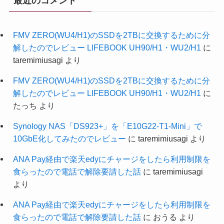
最近のコメント
FMV ZERO(WU4/H1)のSSDを2TBに交換するために分
解したのでレビュー LIFEBOOK UH90/H1・WU2/H1
に
taremimiusagi
より
FMV ZERO(WU4/H1)のSSDを2TBに交換するために分
解したのでレビュー LIFEBOOK UH90/H1・WU2/H1
に
たっち
より
Synology NAS「DS923+」を「E10G22-T1-Mini」で
10GbE化してみたのでレビュー
に
taremimiusagi
より
ANA Pay経由で楽天edyにチャージをしたら利用制限を
食らったので電話で解除要請した話
に
taremimiusagi
より
ANA Pay経由で楽天edyにチャージをしたら利用制限を
食らったので電話で解除要請した話
に
おうる
より